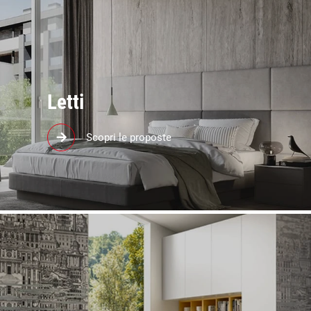
Letti
Arreda la zona notte con i migliori letti, realizzati
Scopri le proposte
con materiali di qualità in linea con le ultime
tendenze.