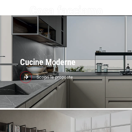
Cosa facciamo
Cucine Moderne
Richiedici in negozio un progetto personalizzato per
Scopri le proposte
la tua cucina: scopri i modelli in stile moderno!