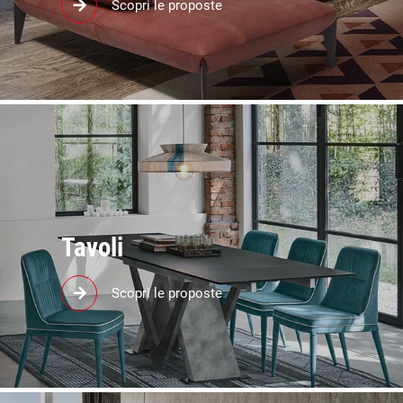
Scopri le proposte
il rivestimento che preferisci.
Tavoli
Nel nostro negozio in provincia di Vicenza puoi
Scopri le proposte
acquistare il tavolo da pranzo e le sedie coordinate
per il soggiorno e la cucina.