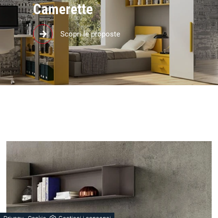
Camerette
Materiali ecologici, mobili belli e sicuri per la
Scopri le proposte
cameretta in cui cresceranno i tuoi bambini!