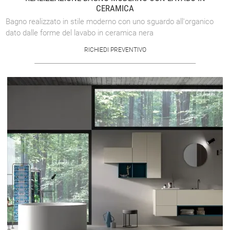
CERAMICA
Bagno realizzato in stile moderno con uno sguardo all'organico
dato dalle forme del lavabo in ceramica nera
RICHIEDI PREVENTIVO