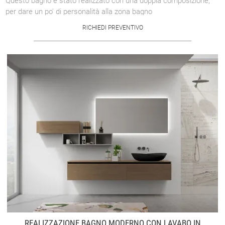
Questo bagno è stato realizzato con una doppia composizione,
per dare un po' di personalità alla zona bagno
RICHIEDI PREVENTIVO
REALIZZAZIONE BAGNO MODERNO CON LAVABO IN