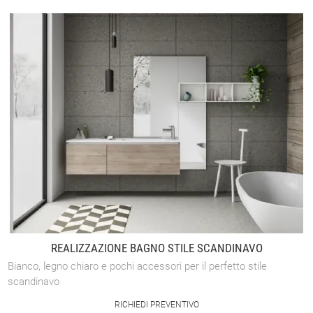
REALIZZAZIONE BAGNO STILE SCANDINAVO
Bianco, legno chiaro e pochi accessori per il perfetto stile
scandinavo
RICHIEDI PREVENTIVO