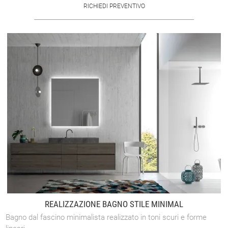
RICHIEDI PREVENTIVO
REALIZZAZIONE BAGNO STILE MINIMAL
Bagno dal fascino minimalista realizzato in toni scuri e forme