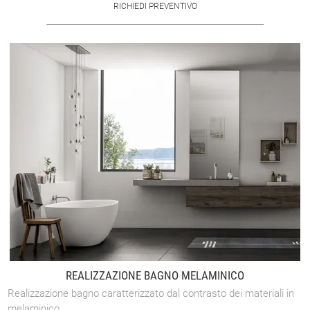
RICHIEDI PREVENTIVO
REALIZZAZIONE BAGNO MELAMINICO
Realizzazione bagno caratterizzato dal contrasto dei materiali in
melaminico