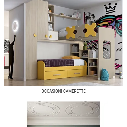
OCCASIONI CAMERETTE