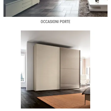
OCCASIONI PORTE