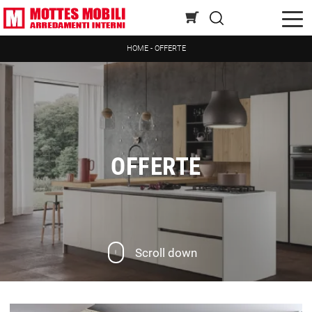
HOME
-
OFFERTE
OFFERTE
Scroll down