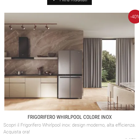
-40
FRIGORIFERO WHIRLPOOL COLORE INOX
Scopri il Frigorifero Whirlpool inox: design moderno, alta efficienza.
Acquista ora!