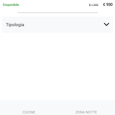
€ 930
Disponibile
€ 1.550
Tipologia
CUCINE
ZONA NOTTE