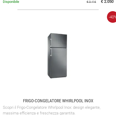
€ 2.050
Disponibile
€ 3.416
-40
FRIGO-CONGELATORE WHIRLPOOL INOX
Scopri il Frigo-Congelatore Whirlpool Inox: design elegante,
massima efficienza e freschezza garantita.