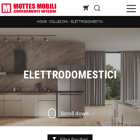
HOME
-
COLLEZIONI
-
ELETTRODOMESTICI
ELETTRODOMESTICI
Scroll down
Filtra Risultati