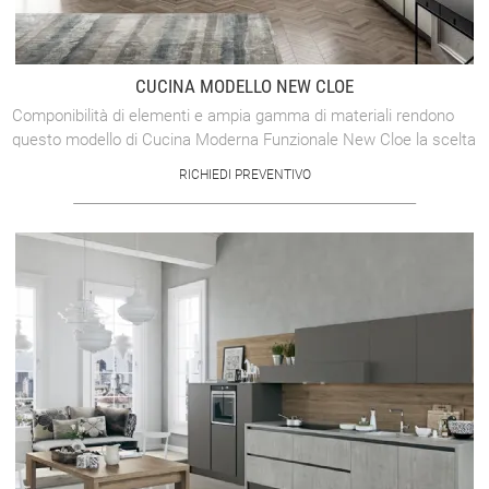
CUCINA MODELLO NEW CLOE
Componibilità di elementi e ampia gamma di materiali rendono
questo modello di Cucina Moderna Funzionale New Cloe la scelta
adeguata per progettare ...
RICHIEDI PREVENTIVO