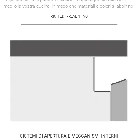
meglio la vostra cucina, in modo che materiali e colori si abbinino
al meglio alla ...
RICHIEDI PREVENTIVO
SISTEMI DI APERTURA E MECCANISMI INTERNI