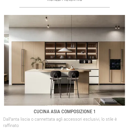
CUCINA ASIA COMPOSIZIONE 1
Dall’anta liscia o cannettata agli accessori esclusivi, lo stile è
raffinato