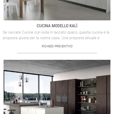
CUCINA MODELLO KALÌ
Se cercate Cucine con isola in laccato opaco, questa cucina è la
proposta giusta per la vostra casa. Una proposta attuale e
d'eccellenza tra le ...
RICHIEDI PREVENTIVO