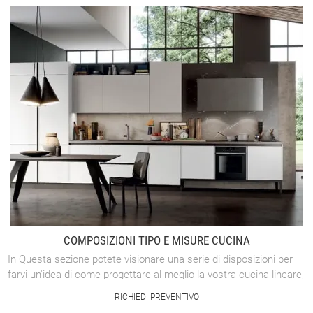
COMPOSIZIONI TIPO E MISURE CUCINA
In Questa sezione potete visionare una serie di disposizioni per
farvi un'idea di come progettare al meglio la vostra cucina lineare,
ad angolo, con ...
RICHIEDI PREVENTIVO