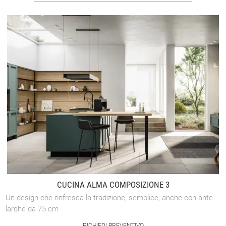
CUCINA ALMA COMPOSIZIONE 3
Un design che rinfresca la tradizione, semplice, anche con ante
larghe da 75 cm
RICHIEDI PREVENTIVO