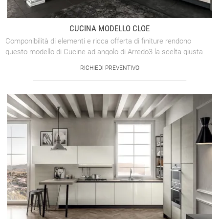
CUCINA MODELLO CLOE
Componibilità di elementi e ricca offerta di finiture rendono
questo modello di Cucine ad angolo di Arredo3 la scelta giusta
per decorare l'ambiente ...
RICHIEDI PREVENTIVO