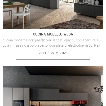
CUCINA MODELLO WEGA
cucina moderna con paerticolari laccati opachi, con apertura a
gola in frassino a poro aperto, completa di elettrodoemstici Rex
colonne pensili ...
RICHIEDI PREVENTIVO