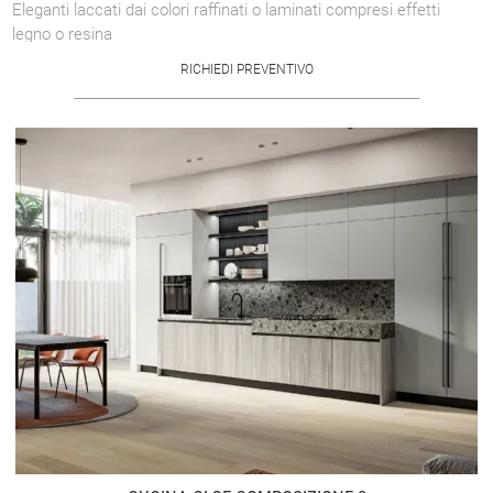
Eleganti laccati dai colori raffinati o laminati compresi effetti
legno o resina
RICHIEDI PREVENTIVO