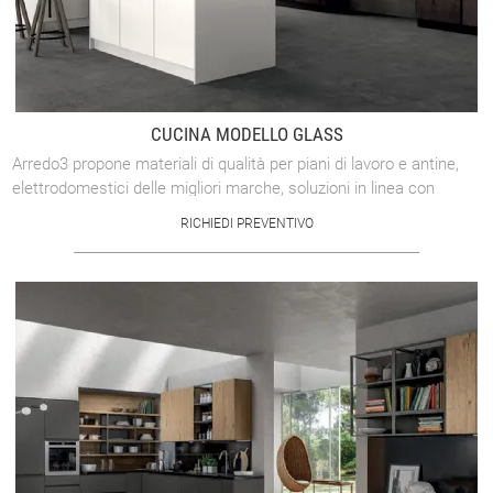
CUCINA MODELLO GLASS
Arredo3 propone materiali di qualità per piani di lavoro e antine,
elettrodomestici delle migliori marche, soluzioni in linea con
l'evoluzione del ...
RICHIEDI PREVENTIVO