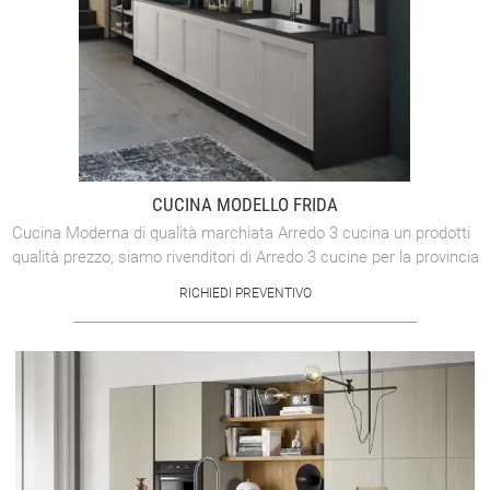
CUCINA MODELLO FRIDA
Cucina Moderna di qualità marchiata Arredo 3 cucina un prodotti
qualità prezzo, siamo rivenditori di Arredo 3 cucine per la provincia
di Vicenza.
RICHIEDI PREVENTIVO