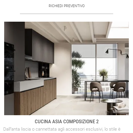
RICHIEDI PREVENTIVO
CUCINA ASIA COMPOSIZIONE 2
Dall’anta liscia o cannettata agli accessori esclusivi, lo stile è