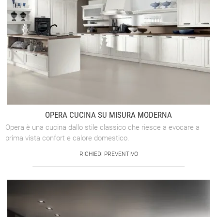
OPERA CUCINA SU MISURA MODERNA
Opera è una cucina dallo stile classico che riesce a evocare a
prima vista confort e calore domestico.
RICHIEDI PREVENTIVO