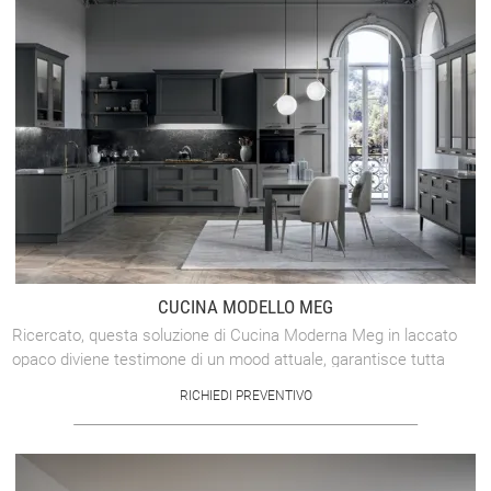
CUCINA MODELLO MEG
Ricercato, questa soluzione di Cucina Moderna Meg in laccato
opaco diviene testimone di un mood attuale, garantisce tutta
l'eccellenza del marchio ...
RICHIEDI PREVENTIVO