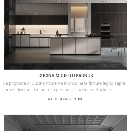
CUCINA MODELLO KRONOS
La proposta di Cucina moderna Kronos nella finitura legno saprà
fornirti diverse idee per una personalizzazione dettagliata.
Accontenta appieno il ...
RICHIEDI PREVENTIVO