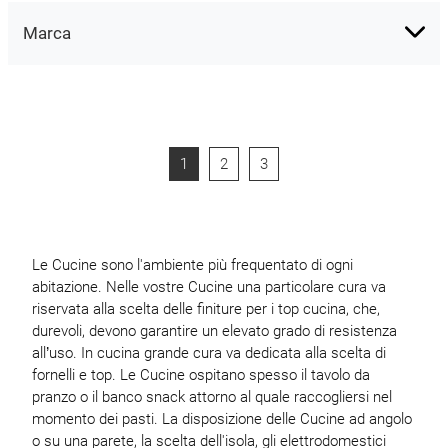
Marca
1
2
3
Le Cucine sono l'ambiente più frequentato di ogni
abitazione. Nelle vostre Cucine una particolare cura va
riservata alla scelta delle finiture per i top cucina, che,
durevoli, devono garantire un elevato grado di resistenza
all’uso. In cucina grande cura va dedicata alla scelta di
fornelli e top. Le Cucine ospitano spesso il tavolo da
pranzo o il banco snack attorno al quale raccogliersi nel
momento dei pasti. La disposizione delle Cucine ad angolo
o su una parete, la scelta dell'isola, gli elettrodomestici