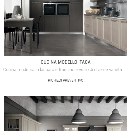
CUCINA MODELLO ITACA
Cucina moderna in laccato e frassino e vetro di diverse varietà
RICHIEDI PREVENTIVO