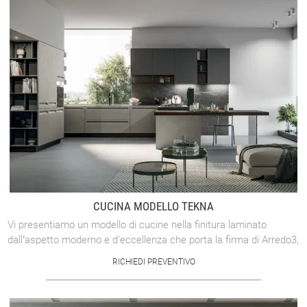
CUCINA MODELLO TEKNA
Vi presentiamo un modello di cucine nella finitura laminato
dall’aspetto moderno e d'eccellenza che porta la firma di Arredo3,
con ineccepibile ...
RICHIEDI PREVENTIVO