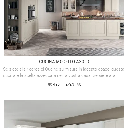
CUCINA MODELLO ASOLO
Se siete alla ricerca di Cucine su misura in laccato opaco, questa
cucina è la scelta azzeccata per la vostra casa. Se siete alla
ricerca di Cucine ...
RICHIEDI PREVENTIVO