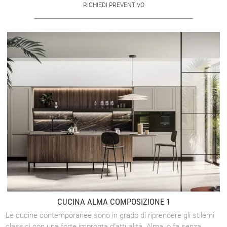
RICHIEDI PREVENTIVO
CUCINA ALMA COMPOSIZIONE 1
Le cucine contemporanee sono in grado di riprendere gli stilemi
classici con una forte impronta d’attualità. Alma lo fa senza