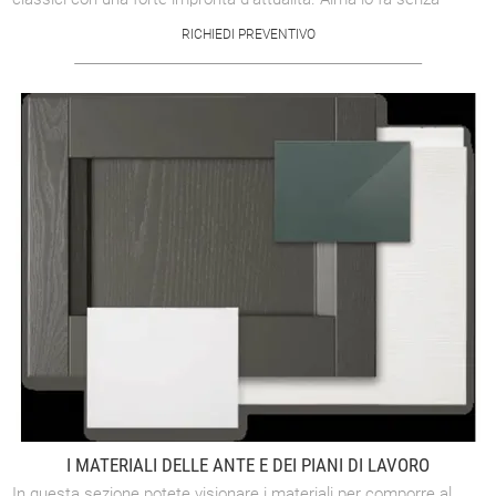
fronzoli, con un’anta ...
RICHIEDI PREVENTIVO
I MATERIALI DELLE ANTE E DEI PIANI DI LAVORO
In questa sezione potete visionare i materiali per comporre al