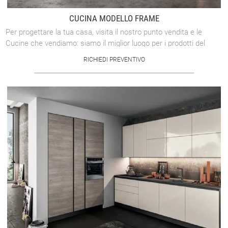
CUCINA MODELLO FRAME
Per progettare la tua casa, visita il nostro punto vendita e le
Cucine che vendiamo: siamo il miglior luogo per i prodotti del
marchio Arredo3. La ...
RICHIEDI PREVENTIVO