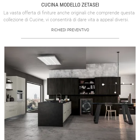
CUCINA MODELLO ZETASEI
La vasta offerta di finiture anche originali che comprende questa
collezione di Cucine, vi consentirà di dare vita a appeal diversi.
Creatività, ...
RICHIEDI PREVENTIVO