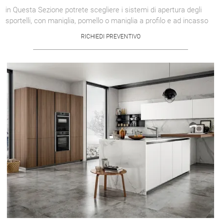
in Questa Sezione potrete scegliere i sistemi di apertura degli
sportelli, con maniglia, pomello o maniglia a profilo e ad incasso
con varie ...
RICHIEDI PREVENTIVO