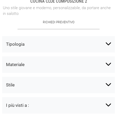
CUCINA CLOE COMPOSIZIONE 2
Uno stile giovane e moderno, personalizzabile, da portare anche
in salotto
RICHIEDI PREVENTIVO
Tipologia
Materiale
Stile
I più visti a :