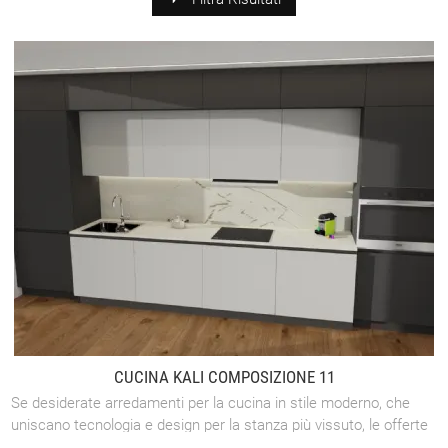
CUCINA KALI COMPOSIZIONE 11
Se desiderate arredamenti per la cucina in stile moderno, che
uniscano tecnologia e design per la stanza più vissuto, le offerte
di Arredo3 sono ...