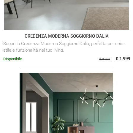
CREDENZA MODERNA SOGGIORNO DALIA
Scopri la Credenza Moderna Soggiorno Dalia, perfetta per unire
stile e funzionalità nel tuo living.
€ 1.999
Disponibile
€ 3.333