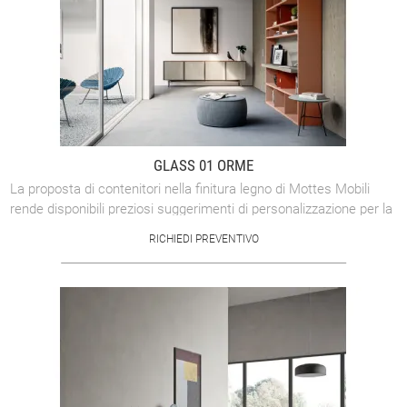
GLASS 01 ORME
La proposta di contenitori nella finitura legno di Mottes Mobili
rende disponibili preziosi suggerimenti di personalizzazione per la
tua casa. La ...
RICHIEDI PREVENTIVO