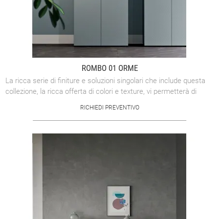
ROMBO 01 ORME
La ricca serie di finiture e soluzioni singolari che include questa
collezione, la ricca offerta di colori e texture, vi permetterà di
personalizzare ...
RICHIEDI PREVENTIVO