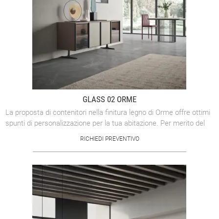
GLASS 02 ORME
La proposta di contenitori nella finitura legno di Orme offre ottimi
spunti di personalizzazione per la tua abitazione. Per merito del
giusto ...
RICHIEDI PREVENTIVO