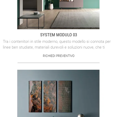
SYSTEM MODULO 03
Tra i contenitori in stile moderno, questo modello si connota per
linee ben studiate, materiali durevoli e soluzioni nuove, che ti
consentiranno di ...
RICHIEDI PREVENTIVO