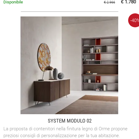
€ 1.780
Disponibile
€ 2.966
-40
SYSTEM MODULO 02
La proposta di contenitori nella finitura legno di Orme propone
preziosi consigli di personalizzazione per la tua abitazione.