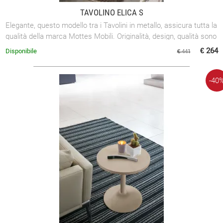
TAVOLINO ELICA S
Elegante, questo modello tra i Tavolini in metallo, assicura tutta la
qualità della marca Mottes Mobili. Originalità, design, qualità sono
gli ...
€ 264
Disponibile
€ 441
-40