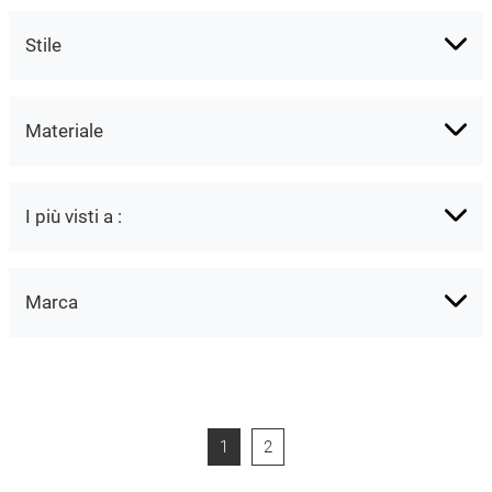
Stile
Materiale
I più visti a :
Marca
1
2