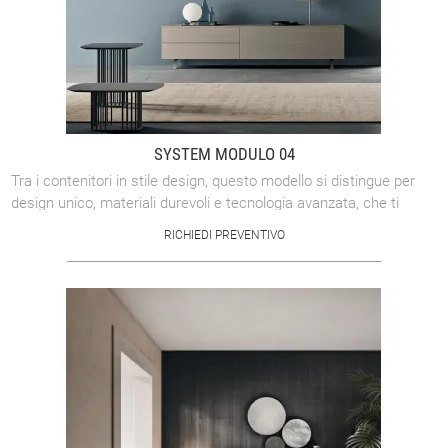
SYSTEM MODULO 04
Tra i contenitori in stile design, questo modello si distingue per
design unico, materiali durevoli e tecnologia avanzata, che ti
permetteranno di ...
RICHIEDI PREVENTIVO