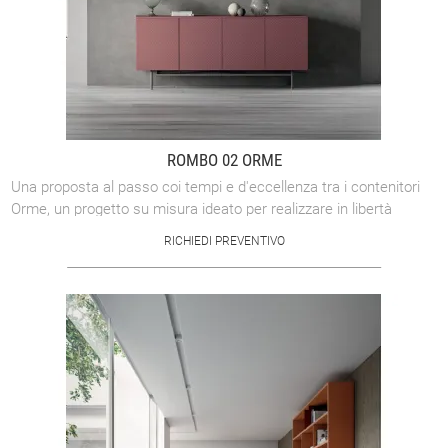
ROMBO 02 ORME
Una proposta al passo coi tempi e d'eccellenza tra i contenitori
Orme, un progetto su misura ideato per realizzare in libertà
l’arredo dei propri ...
RICHIEDI PREVENTIVO