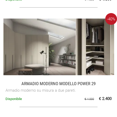
-40%
ARMADIO MODERNO MODELLO POWER 29
Armadio moderno su misura a due pareti.
€ 2.400
Disponibile
€ 4.000