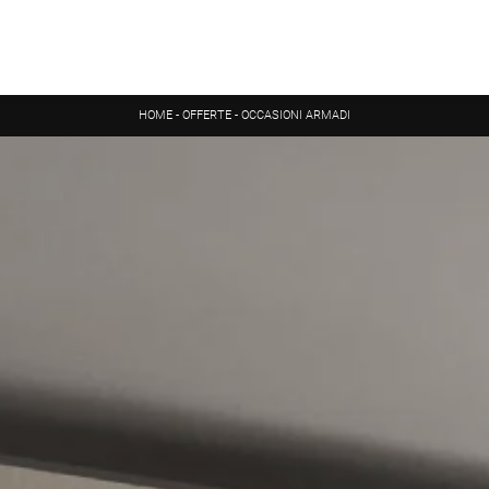
HOME
-
OFFERTE
-
OCCASIONI ARMADI