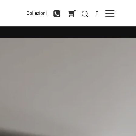
Collezioni
IT