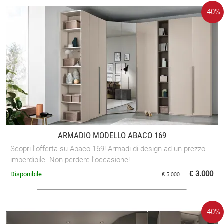
-40%
ARMADIO MODELLO ABACO 169
Scopri l'offerta su Abaco 169! Armadi di design ad un prezzo
imperdibile. Non perdere l'occasione!
€ 3.000
Disponibile
€ 5.000
-40%