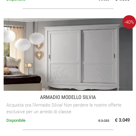
-40%
ARMADIO MODELLO SILVIA
Acquista ora l'Armadio Silvia! Non perdere le nostre offerte
esclusive per un arredo di classe.
€ 3.049
Disponibile
€ 5.083