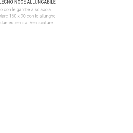
 LEGNO NOCE ALLUNGABILE
co con le gambe a sciabola,
lare 160 x 90 con le allunghe
le due estremità. Verniciature