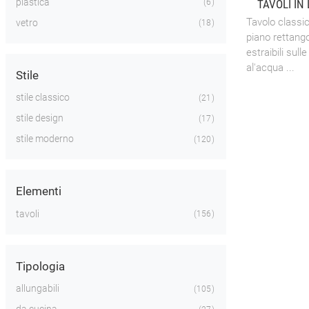
plastica
TAVOLI IN
6
Tavolo classi
vetro
18
piano rettango
estraibili sul
al'acqua ...
Stile
stile classico
21
stile design
17
stile moderno
120
Elementi
tavoli
156
Tipologia
allungabili
105