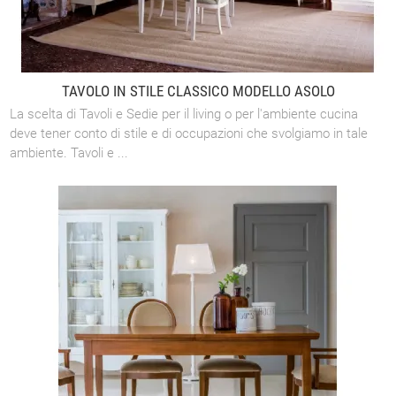
TAVOLO IN STILE CLASSICO MODELLO ASOLO
La scelta di Tavoli e Sedie per il living o per l'ambiente cucina
deve tener conto di stile e di occupazioni che svolgiamo in tale
ambiente. Tavoli e ...