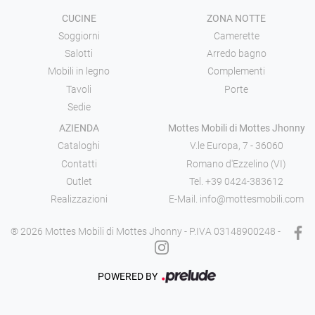
CUCINE
ZONA NOTTE
Soggiorni
Camerette
Salotti
Arredo bagno
Mobili in legno
Complementi
Tavoli
Porte
Sedie
AZIENDA
Mottes Mobili di Mottes Jhonny
Cataloghi
V.le Europa, 7 - 36060
Contatti
Romano d'Ezzelino (VI)
Outlet
Tel.
+39 0424-383612
Realizzazioni
E-Mail.
info@mottesmobili.com
® 2026 Mottes Mobili di Mottes Jhonny - P.IVA 03148900248 -
POWERED BY