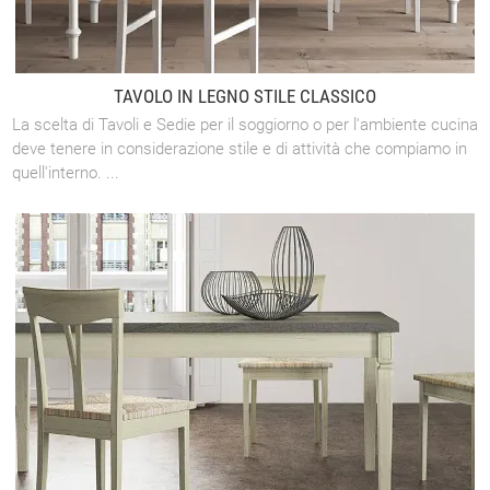
TAVOLO IN LEGNO STILE CLASSICO
La scelta di Tavoli e Sedie per il soggiorno o per l'ambiente cucina
deve tenere in considerazione stile e di attività che compiamo in
quell'interno. ...