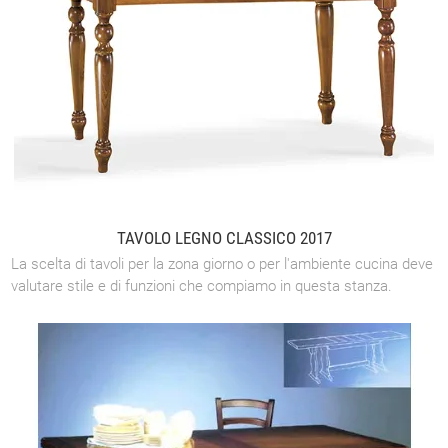
TAVOLO LEGNO CLASSICO 2017
La scelta di tavoli per la zona giorno o per l'ambiente cucina deve
valutare stile e di funzioni che compiamo in questa stanza.