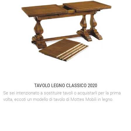
TAVOLO LEGNO CLASSICO 2020
Se sei intenzionato a sostituire tavoli o acquistarli per la prima
volta, eccoti un modello di tavolo di Mottes Mobili in legno.