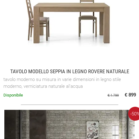
TAVOLO MODELLO SEPPIA IN LEGNO ROVERE NATURALE
tavolo moderno su misura in varie dimensioni in legno stile
moderno, verniciatura naturale al'acqua
€ 899
Disponibile
€ 1.799
-50