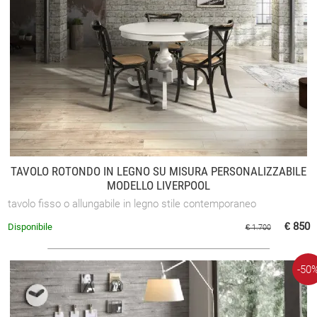
TAVOLO ROTONDO IN LEGNO SU MISURA PERSONALIZZABILE
MODELLO LIVERPOOL
tavolo fisso o allungabile in legno stile contemporaneo
€ 850
Disponibile
€ 1.700
-50