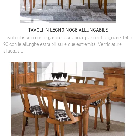
TAVOLI IN LEGNO NOCE ALLUNGABILE
Tavolo classico con le gambe a sciabola, piano rettangolare 160 x
90 con le allunghe estraibili sulle due estremità. Verniciature
al'acqua ...