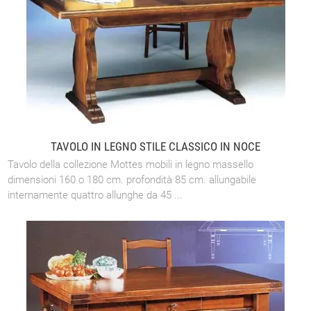
TAVOLO IN LEGNO STILE CLASSICO IN NOCE
Tavolo della collezione Mottes mobili in legno massello
dimensioni 160 o 180 cm. profondità 85 cm. allungabile
internamente quattro allunghe da 45 ...