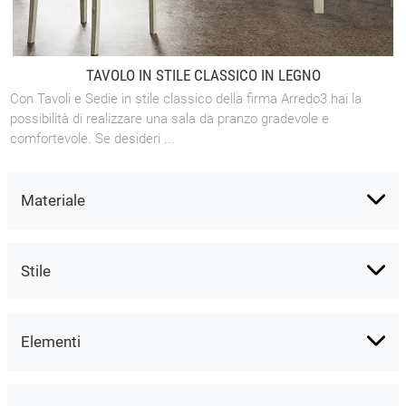
TAVOLO IN STILE CLASSICO IN LEGNO
Con Tavoli e Sedie in stile classico della firma Arredo3 hai la
possibilità di realizzare una sala da pranzo gradevole e
comfortevole. Se desideri ...
Materiale
Stile
Elementi