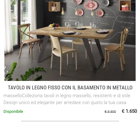
TAVOLO IN LEGNO FISSO CON IL BASAMENTO IN METALLO
masselloColleziona tavoli in legno massello, resistenti e di stile.
Design unico ed elegante per arredare con gusto la tua casa.
€ 1.650
Disponibile
€ 3.300