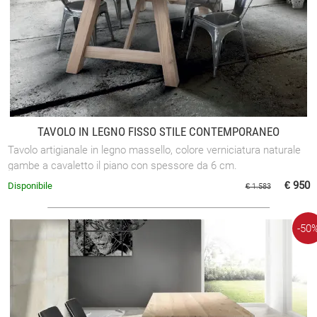
TAVOLO IN LEGNO FISSO STILE CONTEMPORANEO
Tavolo artigianale in legno massello, colore verniciatura naturale
gambe a cavaletto il piano con spessore da 6 cm.
€ 950
Disponibile
€ 1.583
-50