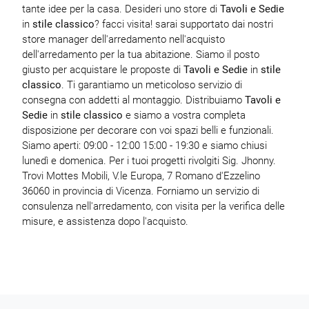
tante idee per la casa. Desideri uno store di
Tavoli e Sedie
in
stile classico
? facci visita! sarai supportato dai nostri
store manager dell'arredamento nell'acquisto
dell'arredamento per la tua abitazione. Siamo il posto
giusto per acquistare le proposte di
Tavoli e Sedie
in
stile
classico
. Ti garantiamo un meticoloso servizio di
consegna con addetti al montaggio. Distribuiamo
Tavoli e
Sedie
in
stile classico
e siamo a vostra completa
disposizione per decorare con voi spazi belli e funzionali.
Siamo aperti: 09:00 - 12:00 15:00 - 19:30 e siamo chiusi
lunedì e domenica. Per i tuoi progetti rivolgiti Sig. Jhonny.
Trovi Mottes Mobili, V.le Europa, 7 Romano d'Ezzelino
36060 in provincia di Vicenza. Forniamo un servizio di
consulenza nell'arredamento, con visita per la verifica delle
misure, e assistenza dopo l'acquisto.