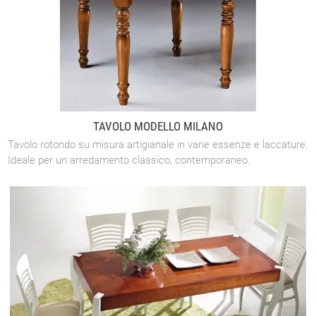
TAVOLO MODELLO MILANO
Tavolo rotondo su misura artigianale in varie essenze e laccature.
Ideale per un arredamento classico, contemporaneo.