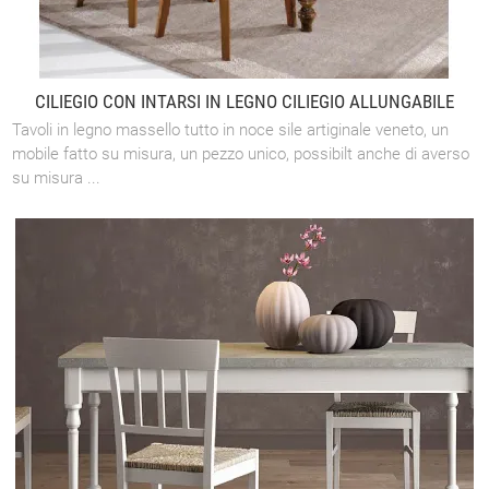
CILIEGIO CON INTARSI IN LEGNO CILIEGIO ALLUNGABILE
Tavoli in legno massello tutto in noce sile artiginale veneto, un
mobile fatto su misura, un pezzo unico, possibilt anche di averso
su misura ...