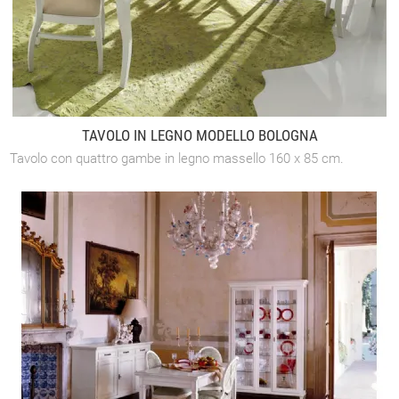
TAVOLO IN LEGNO MODELLO BOLOGNA
Tavolo con quattro gambe in legno massello 160 x 85 cm.