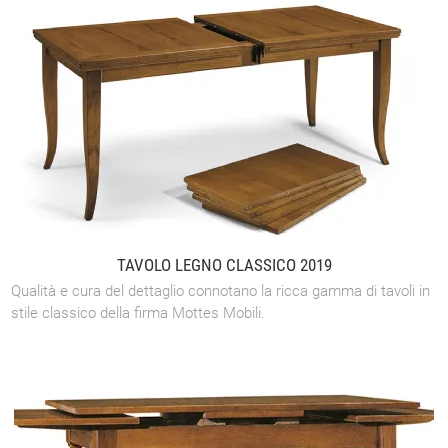
TAVOLO LEGNO CLASSICO 2019
Qualità e cura del dettaglio connotano la ricca gamma di tavoli in
stile classico della firma Mottes Mobili.