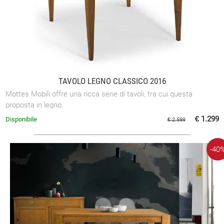
TAVOLO LEGNO CLASSICO 2016
Mottes Mobili offre una ricca serie di tavoli, tra cui questa
proposta in legno.
€ 1.299
Disponibile
€ 2.599
-40