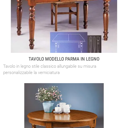
TAVOLO MODELLO PARMA IN LEGNO
Tavolo in legno stile classico allungabile su misura
personalizzabile la verniciatura