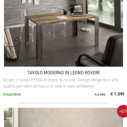
TAVOLO MODERNO IN LEGNO ROVERE
Scopri il tavolo PT004 in legno di rovere. Design elegante e alta
qualità per dare un tocco di stile in ogni ambiente!
€ 1.349
Disponibile
€ 2.699
-40