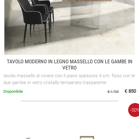
TAVOLO MODERNO IN LEGNO MASSELLO CON LE GAMBE IN
VETRO
tavolo massello di rovere con il piano spessore 4 cm. fisso con le
due gambe in vetro cristallo temperato trasparente
€ 850
Disponibile
€ 1.700
-50