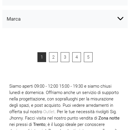
Marca
1
2
3
4
5
Siamo aperti 09:00 - 12:00 15:00 - 19:30 e siamo chiusi
lunedì e domenica. Offriamo anche un servizio di supporto
nella progettazione, con sopralluoghi per la misurazione
degli spazi, e post acquisto. Puoi vedere arredamenti in
offerta sul nostro
Outlet
. Per le tue necessità rivolgiti Sig.
Jhonny. Facci visita nel nostro punto vendita di
Zona notte
nei pressi di
Trento
; è il luogo ideale per conoscere