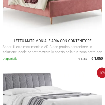
LETTO MATRIMONIALE ARIA CON CONTENITORE
Scopri il letto matrimoniale ARIA con pratico contenitore, la
soluzione ideale per ottimizzare lo spazio nella tua zona notte con
stile e ...
€ 1.050
Disponibile
€ 1.750
-40