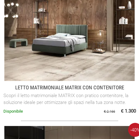
LETTO MATRIMONIALE MATRIX CON CONTENITORE
Scopri il letto matrimoniale MATRIX con pratico contenitore, la
soluzione ideale per ottimizzare gli spazi nella tua zona notte.
€ 1.300
Disponibile
€ 2.166
-40