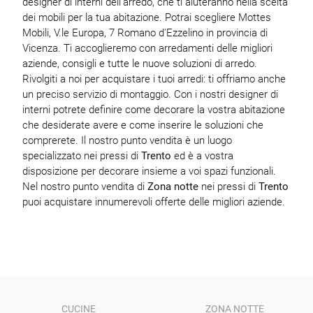
designer di interni dell'arredo, che ti aiuteranno nella scelta
dei mobili per la tua abitazione. Potrai scegliere Mottes
Mobili, V.le Europa, 7 Romano d'Ezzelino in provincia di
Vicenza. Ti accoglieremo con arredamenti delle migliori
aziende, consigli e tutte le nuove soluzioni di arredo.
Rivolgiti a noi per acquistare i tuoi arredi: ti offriamo anche
un preciso servizio di montaggio. Con i nostri designer di
interni potrete definire come decorare la vostra abitazione
che desiderate avere e come inserire le soluzioni che
comprerete. Il nostro punto vendita è un luogo
specializzato nei pressi di
Trento
ed è a vostra
disposizione per decorare insieme a voi spazi funzionali.
Nel nostro punto vendita di
Zona notte
nei pressi di
Trento
puoi acquistare innumerevoli offerte delle migliori aziende.
CUCINE
ZONA NOTTE