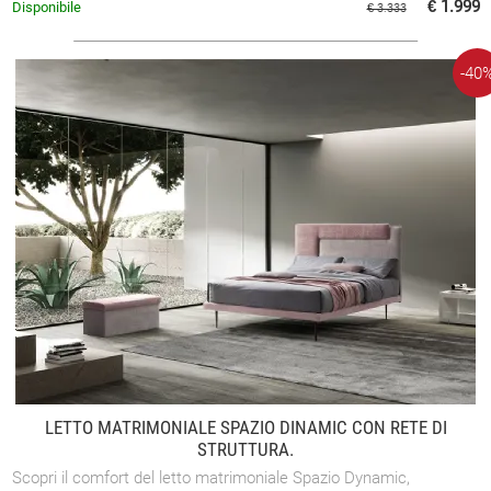
€ 1.999
Disponibile
€ 3.333
-40
LETTO MATRIMONIALE SPAZIO DINAMIC CON RETE DI
STRUTTURA.
Scopri il comfort del letto matrimoniale Spazio Dynamic,