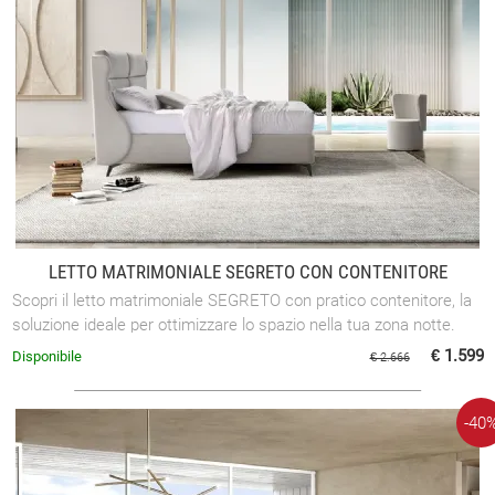
LETTO MATRIMONIALE SEGRETO CON CONTENITORE
Scopri il letto matrimoniale SEGRETO con pratico contenitore, la
soluzione ideale per ottimizzare lo spazio nella tua zona notte.
€ 1.599
Disponibile
€ 2.666
-40