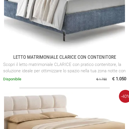
LETTO MATRIMONIALE CLARICE CON CONTENITORE
Scopri il letto matrimoniale CLARICE con pratico contenitore, la
soluzione ideale per ottimizzare lo spazio nella tua zona notte con
stile e ...
€ 1.050
Disponibile
€ 1.750
-40