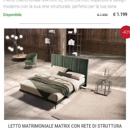
moderno con la sua rete strutturale, perfetto per la tua zona
notte.
€ 1.199
Disponibile
€ 1.999
-40
LETTO MATRIMONIALE MATRIX CON RETE DI STRUTTURA