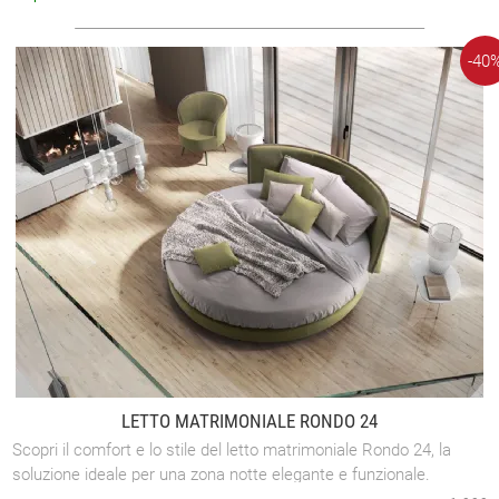
-40
LETTO MATRIMONIALE RONDO 24
Scopri il comfort e lo stile del letto matrimoniale Rondo 24, la
soluzione ideale per una zona notte elegante e funzionale.