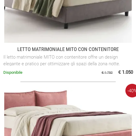
LETTO MATRIMONIALE MITO CON CONTENITORE
Il letto matrimoniale MITO con contenitore offre un design
elegante e pratico per ottimizzare gli spazi della zona notte.
€ 1.050
Disponibile
€ 1.750
-40