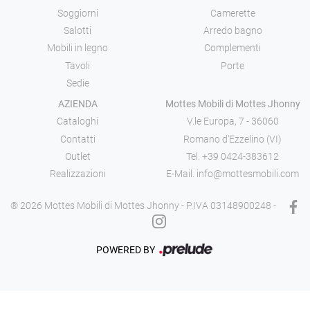
Soggiorni
Camerette
Salotti
Arredo bagno
Mobili in legno
Complementi
Tavoli
Porte
Sedie
AZIENDA
Mottes Mobili di Mottes Jhonny
Cataloghi
V.le Europa, 7 - 36060
Contatti
Romano d'Ezzelino (VI)
Outlet
Tel.
+39 0424-383612
Realizzazioni
E-Mail.
info@mottesmobili.com
® 2026 Mottes Mobili di Mottes Jhonny - P.IVA 03148900248 -
POWERED BY