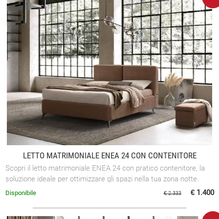
LETTO MATRIMONIALE ENEA 24 CON CONTENITORE
Scopri il letto matrimoniale ENEA 24 con pratico contenitore, la
soluzione ideale per ottimizzare gli spazi nella tua zona notte.
€ 1.400
Disponibile
€ 2.333