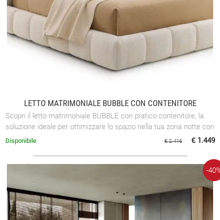
LETTO MATRIMONIALE BUBBLE CON CONTENITORE
Scopri il letto matrimoniale BUBBLE con pratico contenitore, la
soluzione ideale per ottimizzare lo spazio nella tua zona notte con
stile e ...
€ 1.449
Disponibile
€ 2.416
-40