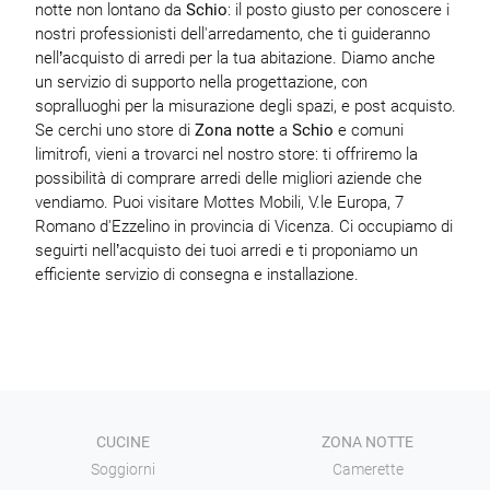
notte non lontano da
Schio
: il posto giusto per conoscere i
nostri professionisti dell'arredamento, che ti guideranno
nell’acquisto di arredi per la tua abitazione. Diamo anche
un servizio di supporto nella progettazione, con
sopralluoghi per la misurazione degli spazi, e post acquisto.
Se cerchi uno store di
Zona notte
a
Schio
e comuni
limitrofi, vieni a trovarci nel nostro store: ti offriremo la
possibilità di comprare arredi delle migliori aziende che
vendiamo. Puoi visitare Mottes Mobili, V.le Europa, 7
Romano d'Ezzelino in provincia di Vicenza. Ci occupiamo di
seguirti nell’acquisto dei tuoi arredi e ti proponiamo un
efficiente servizio di consegna e installazione.
CUCINE
ZONA NOTTE
Soggiorni
Camerette