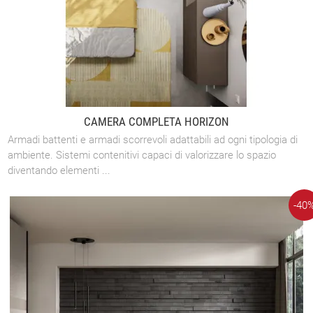
CAMERA COMPLETA HORIZON
Armadi battenti e armadi scorrevoli adattabili ad ogni tipologia di
ambiente. Sistemi contenitivi capaci di valorizzare lo spazio
diventando elementi ...
-40