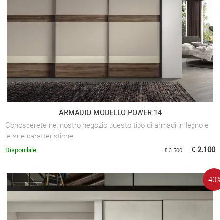
ARMADIO MODELLO POWER 14
Conoscerete nel nostro negozio questo tipo di armadi in legno e
le sue caratteristiche.
€ 2.100
Disponibile
€ 3.500
-40