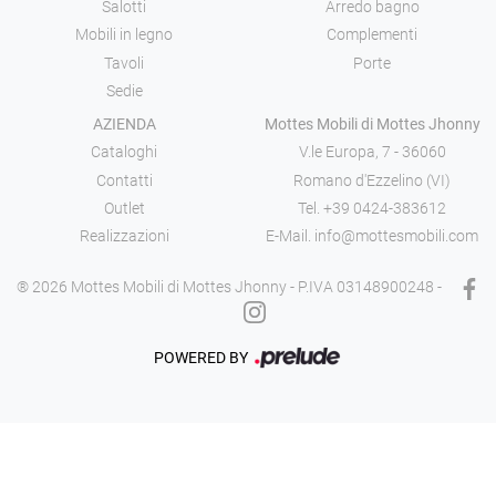
Salotti
Arredo bagno
Mobili in legno
Complementi
Tavoli
Porte
Sedie
AZIENDA
Mottes Mobili di Mottes Jhonny
Cataloghi
V.le Europa, 7 - 36060
Contatti
Romano d'Ezzelino (VI)
Outlet
Tel.
+39 0424-383612
Realizzazioni
E-Mail.
info@mottesmobili.com
® 2026 Mottes Mobili di Mottes Jhonny - P.IVA 03148900248 -
POWERED BY