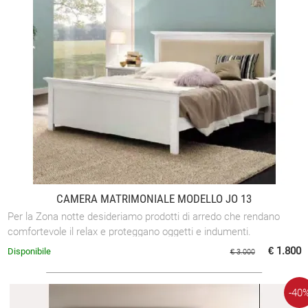
CAMERA MATRIMONIALE MODELLO JO 13
Per la Zona notte desideriamo prodotti di arredo che rendano
comfortevole il relax e proteggano oggetti e indumenti.
€ 1.800
Disponibile
€ 3.000
-40