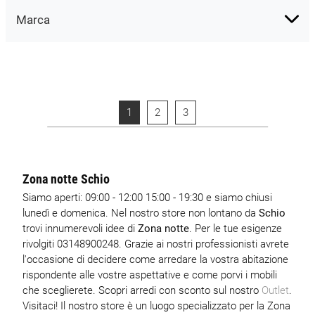
Marca
1
2
3
Zona notte Schio
Siamo aperti: 09:00 - 12:00 15:00 - 19:30 e siamo chiusi
lunedì e domenica. Nel nostro store non lontano da
Schio
trovi innumerevoli idee di
Zona notte
. Per le tue esigenze
rivolgiti 03148900248. Grazie ai nostri professionisti avrete
l'occasione di decidere come arredare la vostra abitazione
rispondente alle vostre aspettative e come porvi i mobili
che sceglierete. Scopri arredi con sconto sul nostro
Outlet
.
Visitaci! Il nostro store è un luogo specializzato per la Zona