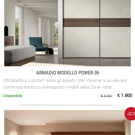
ARMADIO MODELLO POWER 06
Affidabilità e comfort: sono gli aspetti che, insieme a un elevato
contenuto estetico distinguono i mobili della Zona notte.
€ 1.800
Disponibile
€ 3.000
-40