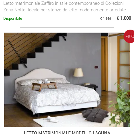
Letto matrimoniale Zaffiro in stile contemporaneo di Collezioni
Zona Notte. Ideale per stanze da letto modernamente arredate.
€ 1.000
Disponibile
€ 1.666
-40
LETTO MATRIMONIALE MODELLO LAGUNA