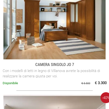
CAMERA SINGOLO JO 7
Con i modelli di letti in legno di Villanova avrete la possibilità di
realizzare la camera giusta per voi.
€ 3.300
Disponibile
€ 5.500
-40