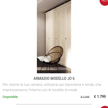
-40
ARMADIO MODELLO JO 6
Per vestire la tua camera, utilizzerai poi biancheria e tende, che
impreziosiranno l'interno con le tonalità di moda.
€ 1.799
Disponibile
€ 2.999