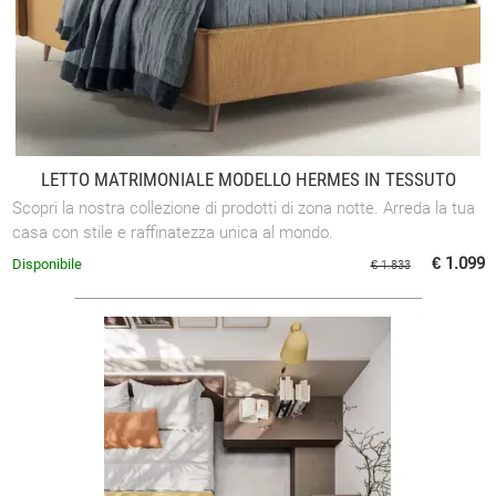
LETTO MATRIMONIALE MODELLO HERMES IN TESSUTO
Scopri la nostra collezione di prodotti di zona notte. Arreda la tua
casa con stile e raffinatezza unica al mondo.
€ 1.099
Disponibile
€ 1.833