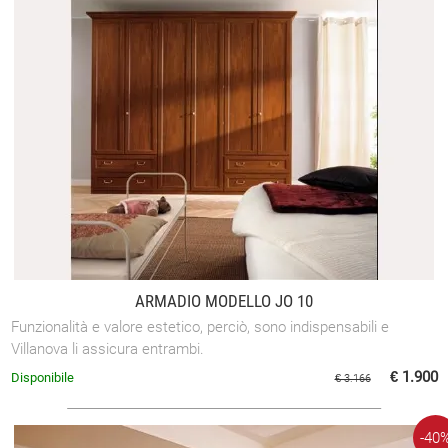
ARMADIO MODELLO JO 10
Funzionalità e valore estetico, perciò, sono indispensabili e
Villanova li assicura entrambi.
€ 1.900
Disponibile
€ 3.166
-40