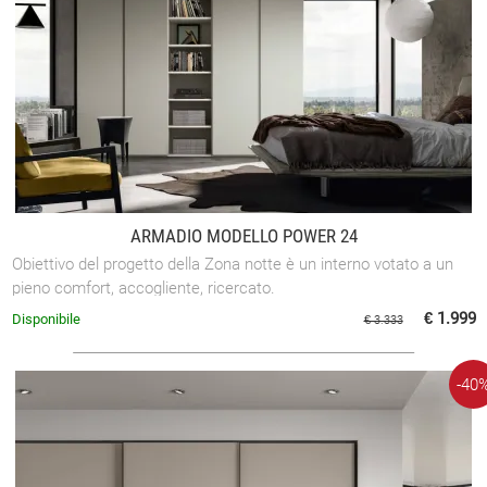
ARMADIO MODELLO POWER 24
Obiettivo del progetto della Zona notte è un interno votato a un
pieno comfort, accogliente, ricercato.
€ 1.999
Disponibile
€ 3.333
-40