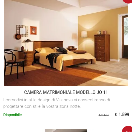
CAMERA MATRIMONIALE MODELLO JO 11
I comodini in stile design di Villanova vi consentiranno di
progettare con stile la vostra zona notte.
€ 1.599
Disponibile
€ 2.666