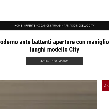
HOME
-
OFFERTE
-
OCCASIONI ARMADI
-
ARMADIO MODELLO CITY
derno ante battenti aperture con maniglion
lunghi modello City
RICHIEDI INFORMAZIONI
Riv