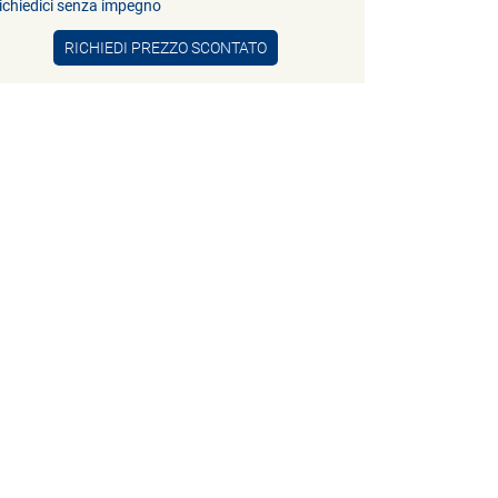
ichiedici senza impegno
RICHIEDI PREZZO SCONTATO