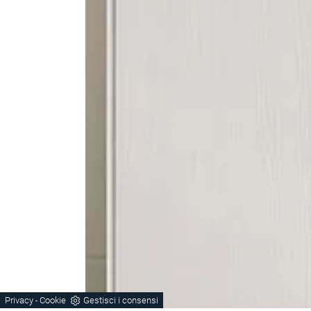
Privacy
Cookie
Gestisci i consensi
-