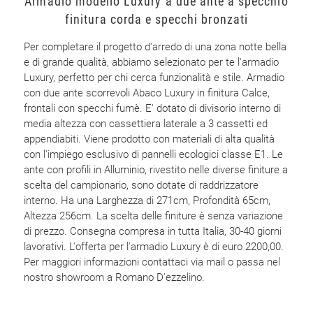
Armadio modello Luxury a due ante a specchio
finitura corda e specchi bronzati
Per completare il progetto d'arredo di una zona notte bella
e di grande qualità, abbiamo selezionato per te l'armadio
Luxury, perfetto per chi cerca funzionalità e stile. Armadio
con due ante scorrevoli Abaco Luxury in finitura Calce,
frontali con specchi fumè. E' dotato di divisorio interno di
media altezza con cassettiera laterale a 3 cassetti ed
appendiabiti. Viene prodotto con materiali di alta qualità
con l'impiego esclusivo di pannelli ecologici classe E1. Le
ante con profili in Alluminio, rivestito nelle diverse finiture a
scelta del campionario, sono dotate di raddrizzatore
interno. Ha una Larghezza di 271cm, Profondità 65cm,
Altezza 256cm. La scelta delle finiture è senza variazione
di prezzo. Consegna compresa in tutta Italia, 30-40 giorni
lavorativi. L'offerta per l'armadio Luxury è di euro 2200,00.
Per maggiori informazioni contattaci via mail o passa nel
nostro showroom a Romano D'ezzelino.