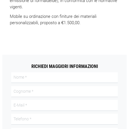
emissione di formaldeide), in conformità con le normative
vigenti.
Mobile su ordinazione con finiture dei materiali
personalizzabili, proposto a €1.500,00.
RICHIEDI MAGGIORI INFORMAZIONI