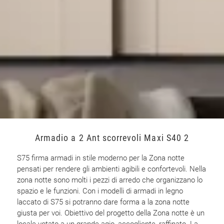
Armadio a 2 Ant scorrevoli Maxi S40 2
S75 firma armadi in stile moderno per la Zona notte
pensati per rendere gli ambienti agibili e confortevoli. Nella
zona notte sono molti i pezzi di arredo che organizzano lo
spazio e le funzioni. Con i modelli di armadi in legno
laccato di S75 si potranno dare forma a la zona notte
giusta per voi. Obiettivo del progetto della Zona notte è un
locale votato a un grande agio, accogliente, raffinato. La