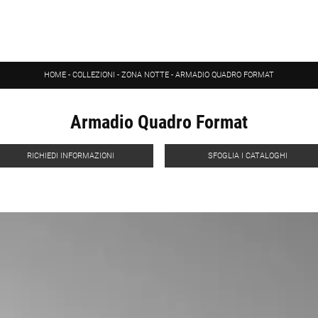
HOME
-
COLLEZIONI
-
ZONA NOTTE
-
ARMADIO QUADRO FORMAT
Armadio Quadro Format
RICHIEDI INFORMAZIONI
SFOGLIA I CATALOGHI