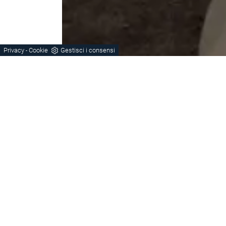
Privacy
Cookie
Gestisci i consensi
-