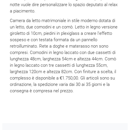
notte vuole dire personalizzare lo spazio deputato al relax
a piacimento.
Camera da letto matrimoniale in stile moderno dotata di
un letto, due comodini e un comò. Letto in legno versione
giroletto di 10cm, piedini in plexiglass a creare l'effetto
sospeso e con testata formata da un pannello
retroilluminato. Rete a doghe e materasso non sono
compresi. Comodini in legno laccato con due cassetti di
lunghezza 48cm, larghezza 54cm e altezza 44cm. Comò
in legno laccato con tre cassetti di lunghezza 55cm,
larghezza 120cm e altezza 82cm. Con finiture a scelta, il
complesso è disponibile a €1.750,00. Gli articoli sono su
ordinazione, la spedizione varia dai 30 ai 35 giorni e la
consegna è compresa nel prezzo.