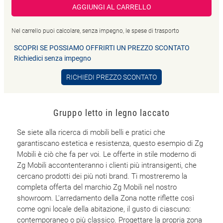
AGGIUNGI AL CARRELLO
Nel carrello puoi calcolare, senza impegno, le spese di trasporto
SCOPRI SE POSSIAMO OFFRIRTI UN PREZZO SCONTATO
Richiedici senza impegno
RICHIEDI PREZZO SCONTATO
Gruppo letto in legno laccato
Se siete alla ricerca di mobili belli e pratici che
garantiscano estetica e resistenza, questo esempio di Zg
Mobili è ciò che fa per voi. Le offerte in stile moderno di
Zg Mobili accontenteranno i clienti più intransigenti, che
cercano prodotti dei più noti brand. Ti mostreremo la
completa offerta del marchio Zg Mobili nel nostro
showroom. L'arredamento della Zona notte riflette così
come ogni locale della abitazione, il gusto di ciascuno:
contemporaneo o più classico. Progettare la propria zona