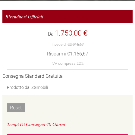
Rivenditori Ufficiali
1.750,00 €
Da
Invece di
€2.916,67
Risparmi €1.166,67
IVA compresa 22%
Consegna Standard Gratuita
Prodotto da:
ZGmobili
Reset
Tempi Di Consegna 40 Giorni