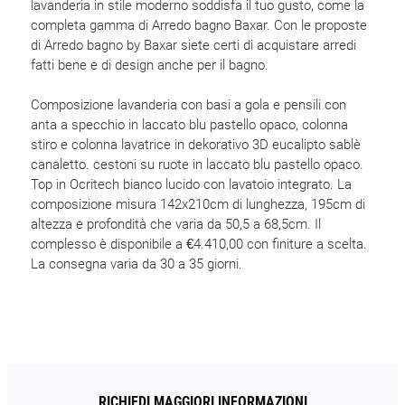
lavanderia in stile moderno soddisfa il tuo gusto, come la
completa gamma di Arredo bagno Baxar. Con le proposte
di Arredo bagno by Baxar siete certi di acquistare arredi
fatti bene e di design anche per il bagno.
Composizione lavanderia con basi a gola e pensili con
anta a specchio in laccato blu pastello opaco, colonna
stiro e colonna lavatrice in dekorativo 3D eucalipto sablè
canaletto. cestoni su ruote in laccato blu pastello opaco.
Top in Ocritech bianco lucido con lavatoio integrato. La
composizione misura 142x210cm di lunghezza, 195cm di
altezza e profondità che varia da 50,5 a 68,5cm. Il
complesso è disponibile a €4.410,00 con finiture a scelta.
La consegna varia da 30 a 35 giorni.
RICHIEDI MAGGIORI INFORMAZIONI