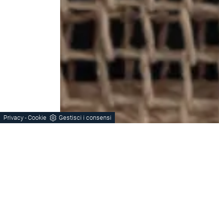
Privacy
Cookie
Gestisci i consensi
-