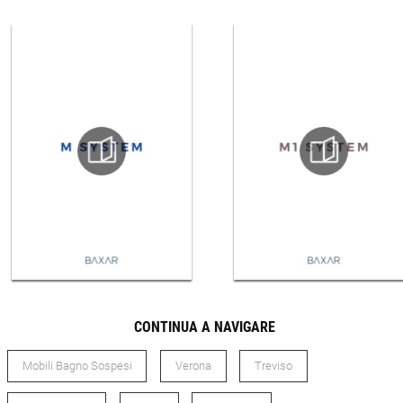
CONTINUA A NAVIGARE
Mobili Bagno Sospesi
Verona
Treviso