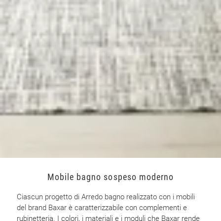
Mobile bagno sospeso moderno
Ciascun progetto di Arredo bagno realizzato con i mobili
del brand Baxar è caratterizzabile con complementi e
rubinetteria. I colori, i materiali e i moduli che Baxar rende