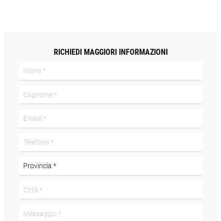
RICHIEDI MAGGIORI INFORMAZIONI