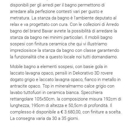
disponibili per gli arredi per il bagno permettono di
arredare alla perfezione contesti vari per gusto e
metratura. La stanza da bagno è l'ambiente deputato al
relax e va progettato con cura. Con le collezioni di Arredo
bagno del brand Baxar avrete la possibilità di arredare la
stanza da bagno nei minimi particolari. Il mobili bagno
sospesi con finitura ceramica che qui vi illustriamo
impreziosisce la stanza da bagno con classe garantendo
la funzionalità che a questo locale noi tutti domandiamo.
Mobile bagno a elementi sospesi, con basie gola in
laccato lavagna opaco, pensili in Dekorativo 3D rovere
dogato grigio e laccato lavagna opaco, fianco in metallo in
antracite opaco. Top in mineralmarmo calce grigio con
lavabo tuttofuori in ceramica bianca. Specchiera
rettangolare 105x50cm. la composizione misura 192cm di
lunghezza, 195cm di altezza e 50,5cm di profondità. Il
complesso è disponibile a € 3.680,00, con finiture a scelta.
La consegna varia da 30 a 35 giorni.