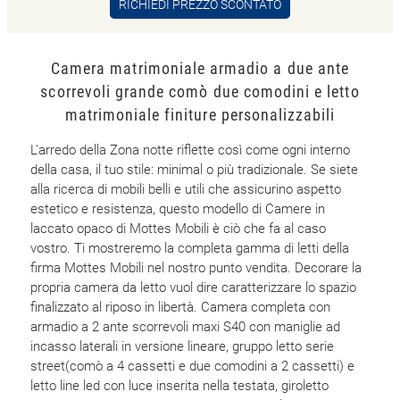
RICHIEDI PREZZO SCONTATO
Camera matrimoniale armadio a due ante
scorrevoli grande comò due comodini e letto
matrimoniale finiture personalizzabili
L'arredo della Zona notte riflette così come ogni interno
della casa, il tuo stile: minimal o più tradizionale. Se siete
alla ricerca di mobili belli e utili che assicurino aspetto
estetico e resistenza, questo modello di Camere in
laccato opaco di Mottes Mobili è ciò che fa al caso
vostro. Ti mostreremo la completa gamma di letti della
firma Mottes Mobili nel nostro punto vendita. Decorare la
propria camera da letto vuol dire caratterizzare lo spazio
finalizzato al riposo in libertà. Camera completa con
armadio a 2 ante scorrevoli maxi S40 con maniglie ad
incasso laterali in versione lineare, gruppo letto serie
street(comò a 4 cassetti e due comodini a 2 cassetti) e
letto line led con luce inserita nella testata, giroletto