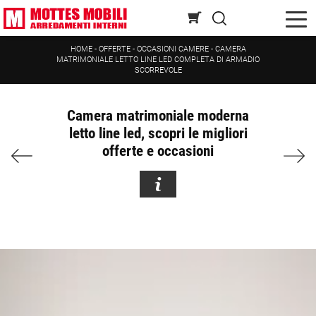
HOME
-
OFFERTE
-
OCCASIONI CAMERE
-
CAMERA
MATRIMONIALE LETTO LINE LED COMPLETA DI ARMADIO
SCORREVOLE
Camera matrimoniale moderna
letto line led, scopri le migliori
offerte e occasioni