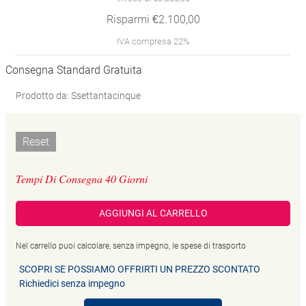
Risparmi €2.100,00
IVA compresa 22%
Consegna Standard Gratuita
Prodotto da: Ssettantacinque
Reset
Tempi Di Consegna 40 Giorni
AGGIUNGI AL CARRELLO
Nel carrello puoi calcolare, senza impegno, le spese di trasporto
SCOPRI SE POSSIAMO OFFRIRTI UN PREZZO SCONTATO
Richiedici senza impegno