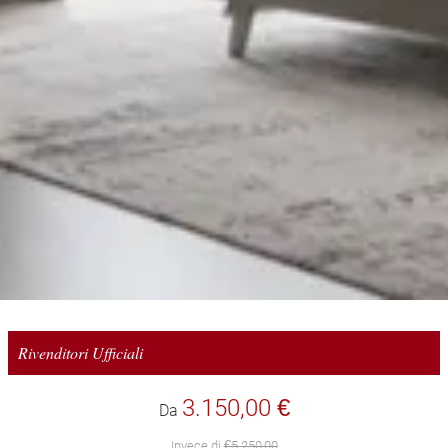
Rivenditori Ufficiali
3.150,00 €
Da
Invece di
€5.250,00