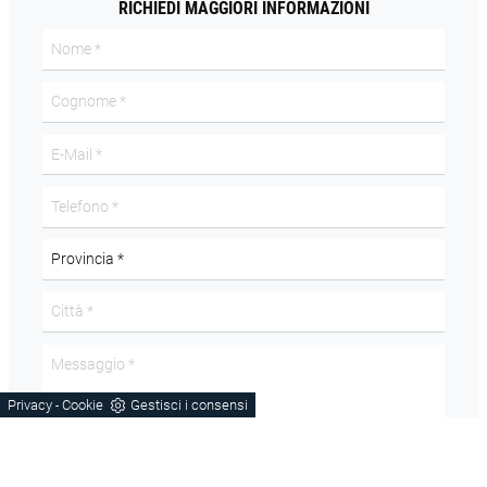
RICHIEDI MAGGIORI INFORMAZIONI
Privacy
Cookie
Gestisci i consensi
-
Acconsento all'informativa sulla
Privacy Policy