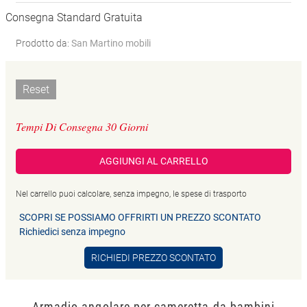
Consegna Standard Gratuita
Prodotto da:
San Martino mobili
Reset
Tempi Di Consegna 30 Giorni
AGGIUNGI AL CARRELLO
Nel carrello puoi calcolare, senza impegno, le spese di trasporto
SCOPRI SE POSSIAMO OFFRIRTI UN PREZZO SCONTATO
Richiedici senza impegno
RICHIEDI PREZZO SCONTATO
Armadio angolare per cameretta da bambini