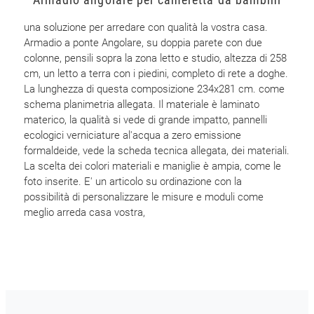
una soluzione per arredare con qualità la vostra casa.
Armadio a ponte Angolare, su doppia parete con due
colonne, pensili sopra la zona letto e studio, altezza di 258
cm, un letto a terra con i piedini, completo di rete a doghe.
La lunghezza di questa composizione 234x281 cm. come
schema planimetria allegata. Il materiale è laminato
materico, la qualità si vede di grande impatto, pannelli
ecologici verniciature al'acqua a zero emissione
formaldeide, vede la scheda tecnica allegata, dei materiali.
La scelta dei colori materiali e maniglie è ampia, come le
foto inserite. E' un articolo su ordinazione con la
possibilità di personalizzare le misure e moduli come
meglio arreda casa vostra,