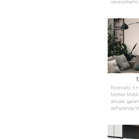
necessitiamo d
T
Ricercato, il m
Mottes Mobili
attuale, garan
dell'azienda M