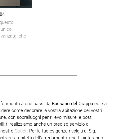
04
, questo
 unico,
 avanzata, che
 riferimento a due passi da
Bassano del Grappa
ed è a
ecidere come decorare la vostra abitazione dei vostri
ne, con sopralluoghi per rilievo misure, e post
li: ti realizziamo anche un preciso servizio di
l nostro
Outlet
. Per le tue esigenze rivolgiti al Sig.
contrare architetti dell'arredamento, che ti aiuteranno