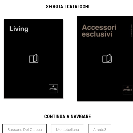
SFOGLIA I CATALOGHI
CONTINUA A NAVIGARE
Bassano Del Grappa
Montebelluna
Arredo3