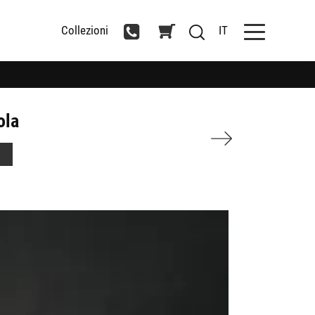
Collezioni
IT
ola