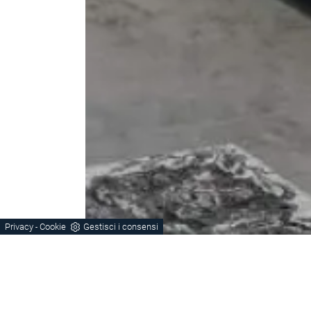
Privacy
Cookie
Gestisci i consensi
-