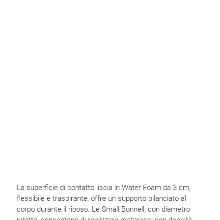
La superficie di contatto liscia in Water Foam da 3 cm,
flessibile e traspirante, offre un supporto bilanciato al
corpo durante il riposo. Le Small Bonnell, con diametro
ridotto, consentono di realizzare materassi con densità