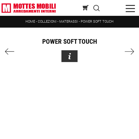
HOME
-
COLLEZIONI
-
MATERASSI
-
POWER SOFT TOUCH
POWER SOFT TOUCH