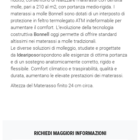
molle, pari a 210 al m2, con portanza medio-rigida. I
materassi a molle Bonnell sono dotati di un interposto di
protezione in feltro termolegato ATM indeformabile per
aumentare il comfort. L’evoluzione della tecnologia
costruttiva
Bonnell
oggi permette di offrire standard
altissimi nei materassi a molle tradizionali.
Le diverse soluzioni di molleggio, studiate e progettate
da
Ideariposo
rispondono alle esigenze di ottima portanza
e di un sostegno anatomicamente corretto, rigido e
flessibile. Comfort climatico e traspirabilità, qualità e
durata, aumentano le elevate prestazioni dei materassi.
Altezza del Materasso finito 24 cm circa.
RICHIEDI MAGGIORI INFORMAZIONI