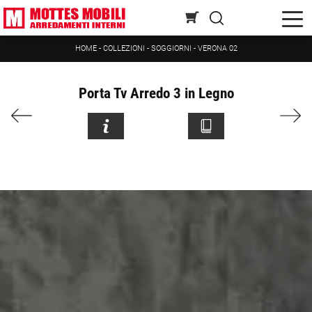
HOME
-
COLLEZIONI
-
SOGGIORNI
-
VERONA 02
Porta Tv Arredo 3 in Legno