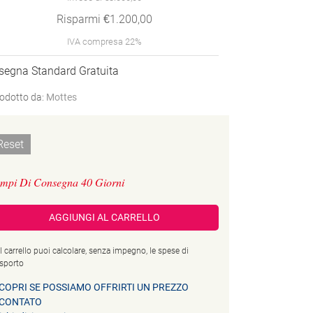
Risparmi €1.200,00
IVA compresa 22%
segna Standard Gratuita
odotto da:
Mottes
Reset
mpi Di Consegna 40 Giorni
AGGIUNGI AL CARRELLO
l carrello puoi calcolare, senza impegno, le spese di
asporto
COPRI SE POSSIAMO OFFRIRTI UN PREZZO
CONTATO