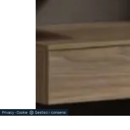
Privacy
Cookie
Gestisci i consensi
-