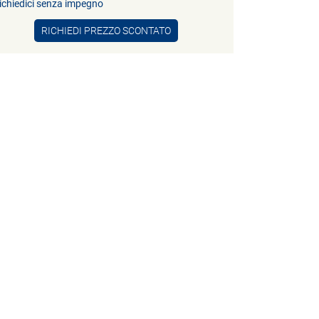
ichiedici senza impegno
RICHIEDI PREZZO SCONTATO