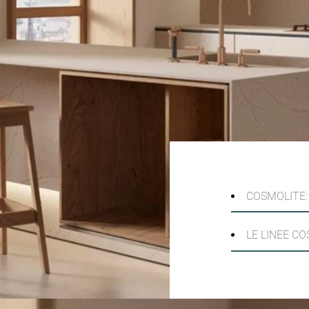
COSMOLITE: 
LE LINEE C