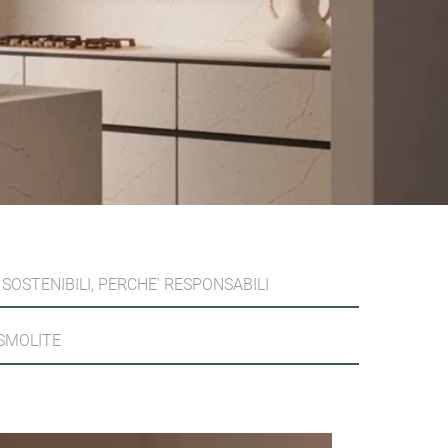
SOSTENIBILI, PERCHE' RESPONSABILI
OSMOLITE