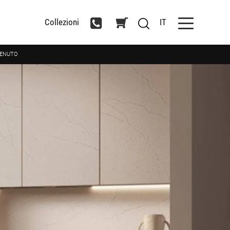
Collezioni
IT
TENUTO