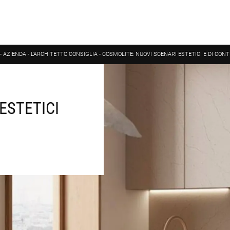
-
AZIENDA
-
L'ARCHITETTO CONSIGLIA
-
COSMOLITE: NUOVI SCENARI ESTETICI E DI CON
ESTETICI