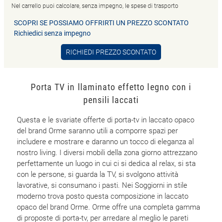
Nel carrello puoi calcolare, senza impegno, le spese di trasporto
SCOPRI SE POSSIAMO OFFRIRTI UN PREZZO SCONTATO
Richiedici senza impegno
RICHIEDI PREZZO SCONTATO
Porta TV in llaminato effetto legno con i
pensili laccati
Questa e le svariate offerte di porta-tv in laccato opaco
del brand Orme saranno utili a comporre spazi per
includere e mostrare e daranno un tocco di eleganza al
nostro living. I diversi mobili della zona giorno attrezzano
perfettamente un luogo in cui ci si dedica al relax, si sta
con le persone, si guarda la TV, si svolgono attività
lavorative, si consumano i pasti. Nei Soggiorni in stile
moderno trova posto questa composizione in laccato
opaco del brand Orme. Orme offre una completa gamma
di proposte di porta-tv, per arredare al meglio le pareti