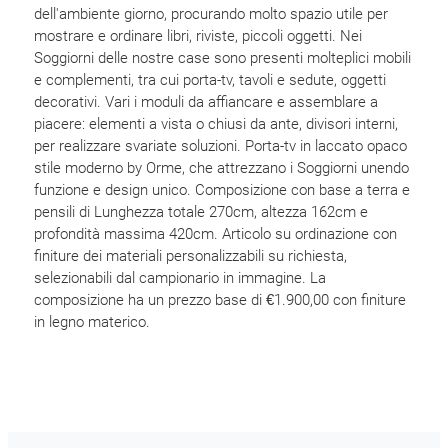
dell'ambiente giorno, procurando molto spazio utile per
mostrare e ordinare libri, riviste, piccoli oggetti. Nei
Soggiorni delle nostre case sono presenti molteplici mobili
e complementi, tra cui porta-tv, tavoli e sedute, oggetti
decorativi. Vari i moduli da affiancare e assemblare a
piacere: elementi a vista o chiusi da ante, divisori interni,
per realizzare svariate soluzioni. Porta-tv in laccato opaco
stile moderno by Orme, che attrezzano i Soggiorni unendo
funzione e design unico. Composizione con base a terra e
pensili di Lunghezza totale 270cm, altezza 162cm e
profondità massima 420cm. Articolo su ordinazione con
finiture dei materiali personalizzabili su richiesta,
selezionabili dal campionario in immagine. La
composizione ha un prezzo base di €1.900,00 con finiture
in legno materico.