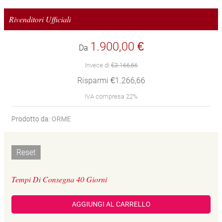
Rivenditori Ufficiali
1.900,00 €
Da
Invece di
€3.166,66
Risparmi €1.266,66
IVA compresa 22%
Prodotto da:
ORME
Reset
Tempi Di Consegna 40 Giorni
AGGIUNGI AL CARRELLO