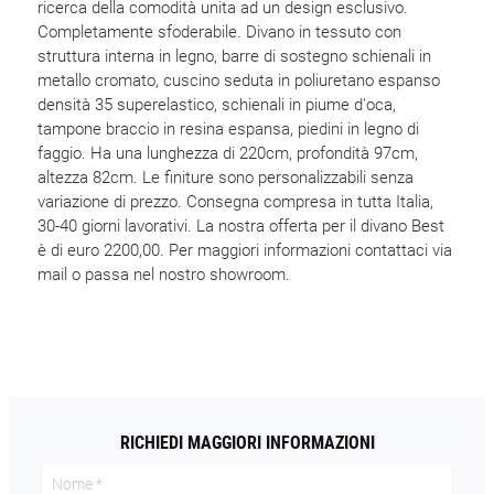
ricerca della comodità unita ad un design esclusivo.
Completamente sfoderabile. Divano in tessuto con
struttura interna in legno, barre di sostegno schienali in
metallo cromato, cuscino seduta in poliuretano espanso
densità 35 superelastico, schienali in piume d'oca,
tampone braccio in resina espansa, piedini in legno di
faggio. Ha una lunghezza di 220cm, profondità 97cm,
altezza 82cm. Le finiture sono personalizzabili senza
variazione di prezzo. Consegna compresa in tutta Italia,
30-40 giorni lavorativi. La nostra offerta per il divano Best
è di euro 2200,00. Per maggiori informazioni contattaci via
mail o passa nel nostro showroom.
RICHIEDI MAGGIORI INFORMAZIONI