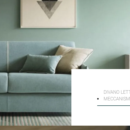
DIVANO LET
MECCANISMO