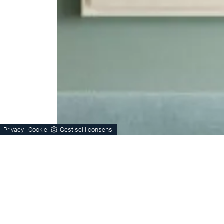
Privacy
Cookie
Gestisci i consensi
-