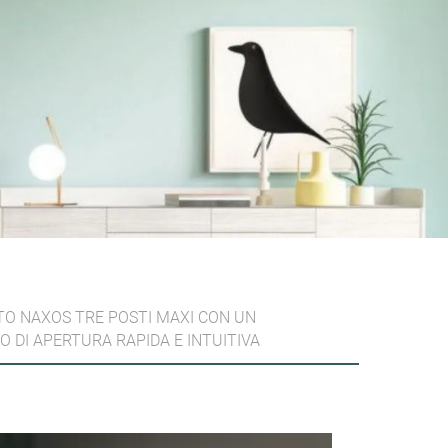
TO NAXOS TRE POSTI MAXI CON UN
 DI APERTURA RAPIDA E INTUITIVA