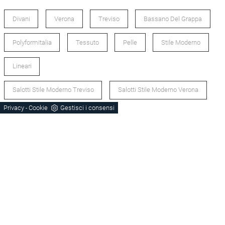
Divani
Verona
Treviso
Bassano Del Grappa
Polyformitalia
Tessuto
Pelle
Stile Moderno
Lineari
Salotti Stile Moderno Treviso
Salotti Stile Moderno Verona
Privacy
Cookie
Gestisci i consensi
-
Divani Lineari
POTREBBERO PIACERTI ANCHE