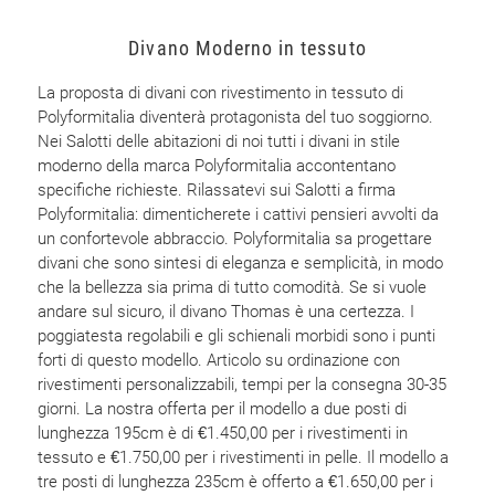
Divano Moderno in tessuto
La proposta di divani con rivestimento in tessuto di
Polyformitalia diventerà protagonista del tuo soggiorno.
Nei Salotti delle abitazioni di noi tutti i divani in stile
moderno della marca Polyformitalia accontentano
specifiche richieste. Rilassatevi sui Salotti a firma
Polyformitalia: dimenticherete i cattivi pensieri avvolti da
un confortevole abbraccio. Polyformitalia sa progettare
divani che sono sintesi di eleganza e semplicità, in modo
che la bellezza sia prima di tutto comodità. Se si vuole
andare sul sicuro, il divano Thomas è una certezza. I
poggiatesta regolabili e gli schienali morbidi sono i punti
forti di questo modello. Articolo su ordinazione con
rivestimenti personalizzabili, tempi per la consegna 30-35
giorni. La nostra offerta per il modello a due posti di
lunghezza 195cm è di €1.450,00 per i rivestimenti in
tessuto e €1.750,00 per i rivestimenti in pelle. Il modello a
tre posti di lunghezza 235cm è offerto a €1.650,00 per i