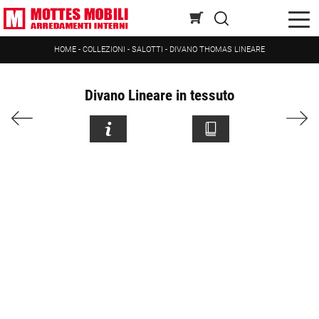
HOME
-
COLLEZIONI
-
SALOTTI
-
DIVANO THOMAS LINEARE
Divano Lineare in tessuto