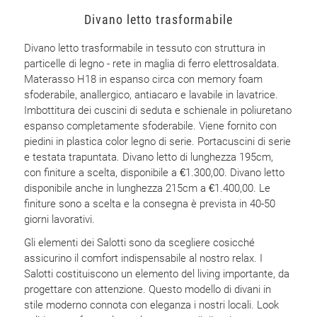
Divano letto trasformabile
Divano letto trasformabile in tessuto con struttura in
particelle di legno - rete in maglia di ferro elettrosaldata.
Materasso H18 in espanso circa con memory foam
sfoderabile, anallergico, antiacaro e lavabile in lavatrice.
Imbottitura dei cuscini di seduta e schienale in poliuretano
espanso completamente sfoderabile. Viene fornito con
piedini in plastica color legno di serie. Portacuscini di serie
e testata trapuntata. Divano letto di lunghezza 195cm,
con finiture a scelta, disponibile a €1.300,00. Divano letto
disponibile anche in lunghezza 215cm a €1.400,00. Le
finiture sono a scelta e la consegna è prevista in 40-50
giorni lavorativi.
Gli elementi dei Salotti sono da scegliere cosicché
assicurino il comfort indispensabile al nostro relax. I
Salotti costituiscono un elemento del living importante, da
progettare con attenzione. Questo modello di divani in
stile moderno connota con eleganza i nostri locali. Look