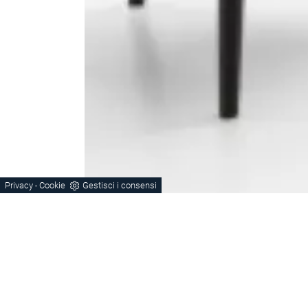
Privacy
Cookie
Gestisci i consensi
-