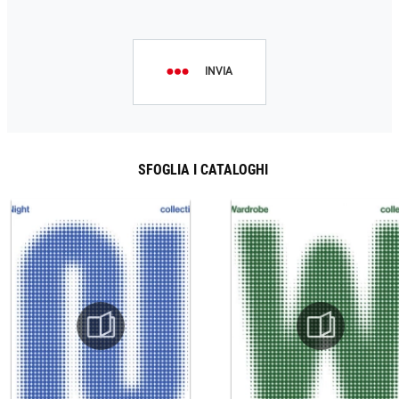
INVIA
SFOGLIA I CATALOGHI