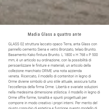
Madia Glass a quattro ante
GLASS 02 struttura laccato opaco Terra, anta Glass con
pannello cemento Siena e vetro Bronzato, telaio Brunito.
Basamento Kako finitura Brunito. L 1800 x H 768 x P 500
mm, è un articolo su ordinazione, con la possibilità di
persoanlizzare le finiture e materiali, un articolo della
collezione marchiato ORME una nota azzienda
veneta. Ricercato, il modello di contenitori in legno di
Orme diviene simbolo di uno stile attuale, assicura tutta
l'eccellenza della firma Orme. Libertà e svariate soluzioni
nella medesima dimensione stilistica: il modello in legno di
Orme offre forme, tonalità e spunti progettuali per
comporre in modo creativo i propri interni. Per merito del
giusto connubio di estetica e funzione questo modello di