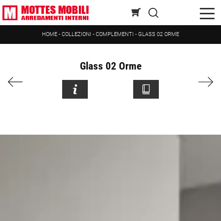
HOME
-
COLLEZIONI
-
COMPLEMENTI
-
GLASS 02 ORME
Glass 02 Orme