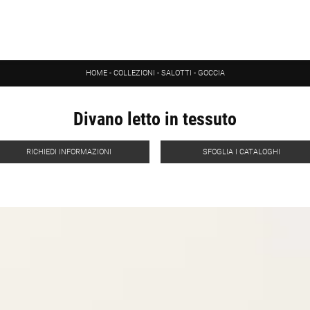
HOME
-
COLLEZIONI
-
SALOTTI
-
GOCCIA
Divano letto in tessuto
RICHIEDI INFORMAZIONI
SFOGLIA I CATALOGHI