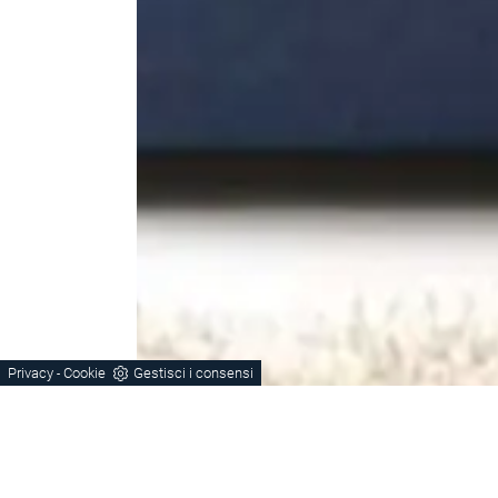
Privacy
Cookie
Gestisci i consensi
-