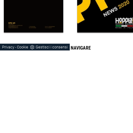
Privacy
Cookie
Gestisci i consensi
CONTINUA A NAVIGARE
-
Letti
Vicenza
Verona
Padova
Hoppla
Legno
Tessuto
Stile Moderno
Zona Notte Legno Padova
Zona Notte Legno Vicenza
Zona Notte Legno Verona
Zona Notte Stile Moderno Verona
Zona Notte Stile Moderno Vicenza
Zona Notte Stile Moderno Padova
Letti Vicenza