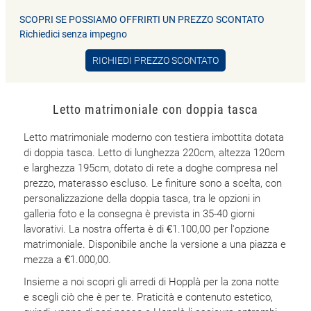
SCOPRI SE POSSIAMO OFFRIRTI UN PREZZO SCONTATO
Richiedici senza impegno
RICHIEDI PREZZO SCONTATO
Letto matrimoniale con doppia tasca
Letto matrimoniale moderno con testiera imbottita dotata
di doppia tasca. Letto di lunghezza 220cm, altezza 120cm
e larghezza 195cm, dotato di rete a doghe compresa nel
prezzo, materasso escluso. Le finiture sono a scelta, con
personalizzazione della doppia tasca, tra le opzioni in
galleria foto e la consegna è prevista in 35-40 giorni
lavorativi. La nostra offerta è di €1.100,00 per l'opzione
matrimoniale. Disponibile anche la versione a una piazza e
mezza a €1.000,00.
Insieme a noi scopri gli arredi di Hopplà per la zona notte
e scegli ciò che è per te. Praticità e contenuto estetico,