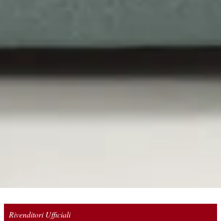
Rivenditori Ufficiali