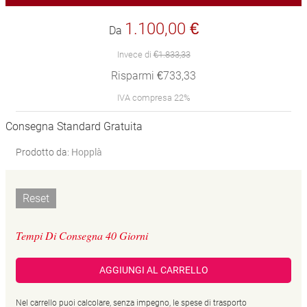
1.100,00 €
Da
Invece di
€1.833,33
Risparmi €733,33
IVA compresa 22%
Consegna Standard Gratuita
Prodotto da:
Hopplà
Reset
Tempi Di Consegna 40 Giorni
AGGIUNGI AL CARRELLO
Nel carrello puoi calcolare, senza impegno, le spese di trasporto