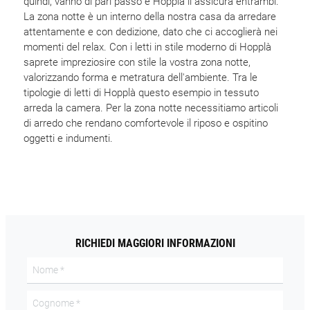
quindi, vanno di pari passo e Hopplà li assicura entrambi.
La zona notte è un interno della nostra casa da arredare
attentamente e con dedizione, dato che ci accoglierà nei
momenti del relax. Con i letti in stile moderno di Hopplà
saprete impreziosire con stile la vostra zona notte,
valorizzando forma e metratura dell'ambiente. Tra le
tipologie di letti di Hopplà questo esempio in tessuto
arreda la camera. Per la zona notte necessitiamo articoli
di arredo che rendano comfortevole il riposo e ospitino
oggetti e indumenti.
RICHIEDI MAGGIORI INFORMAZIONI