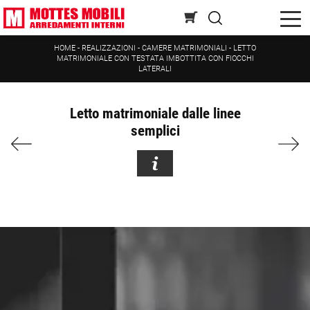
HOME
-
REALIZZAZIONI
-
CAMERE MATRIMONIALI
-
LETTO
MATRIMONIALE CON TESTATA IMBOTTITA CON FIOCCHI
LATERALI
Letto matrimoniale dalle linee
semplici