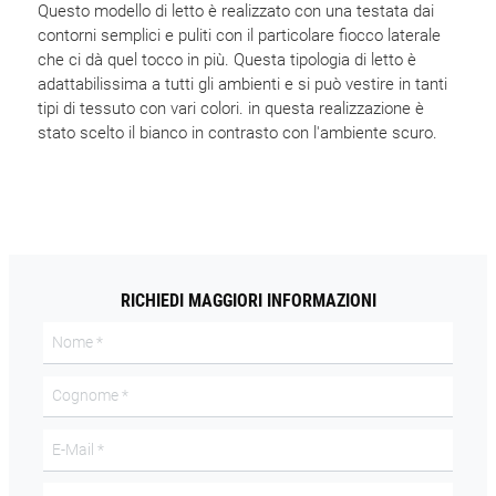
Questo modello di letto è realizzato con una testata dai
contorni semplici e puliti con il particolare fiocco laterale
che ci dà quel tocco in più. Questa tipologia di letto è
adattabilissima a tutti gli ambienti e si può vestire in tanti
tipi di tessuto con vari colori. in questa realizzazione è
stato scelto il bianco in contrasto con l'ambiente scuro.
RICHIEDI MAGGIORI INFORMAZIONI