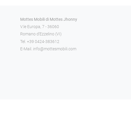
Mottes Mobili di Mottes Jhonny
V.le Europa, 7 - 36060
Romano d'Ezzelino (VI)
Tel.
+39 0424-383612
E-Mail.
info@mottesmobili.com