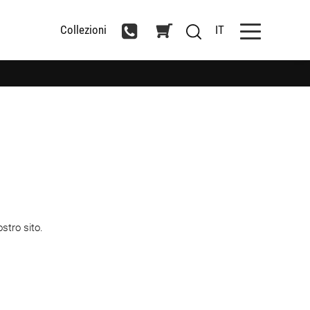
Collezioni
IT
stro sito.