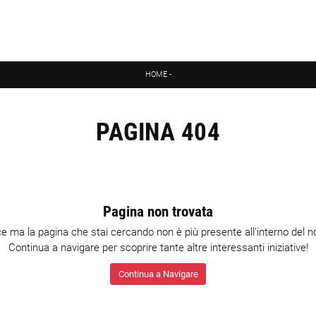
HOME
-
PAGINA 404
Pagina non trovata
ce ma la pagina che stai cercando non è più presente all'interno del no
Continua a navigare per scoprire tante altre interessanti iniziative!
Continua a Navigare