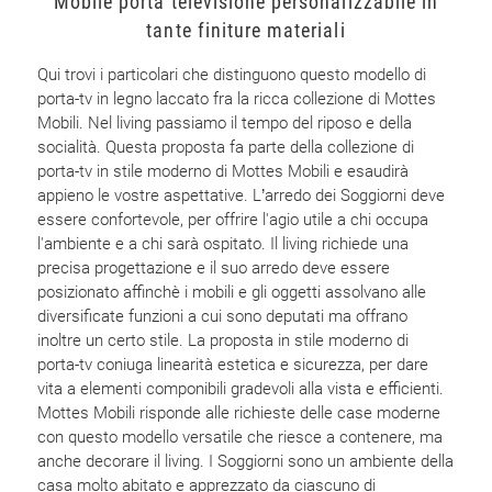
Mobile porta televisione personalizzabile in
tante finiture materiali
Qui trovi i particolari che distinguono questo modello di
porta-tv in legno laccato fra la ricca collezione di Mottes
Mobili. Nel living passiamo il tempo del riposo e della
socialità. Questa proposta fa parte della collezione di
porta-tv in stile moderno di Mottes Mobili e esaudirà
appieno le vostre aspettative. L’arredo dei Soggiorni deve
essere confortevole, per offrire l'agio utile a chi occupa
l'ambiente e a chi sarà ospitato. Il living richiede una
precisa progettazione e il suo arredo deve essere
posizionato affinchè i mobili e gli oggetti assolvano alle
diversificate funzioni a cui sono deputati ma offrano
inoltre un certo stile. La proposta in stile moderno di
porta-tv coniuga linearità estetica e sicurezza, per dare
vita a elementi componibili gradevoli alla vista e efficienti.
Mottes Mobili risponde alle richieste delle case moderne
con questo modello versatile che riesce a contenere, ma
anche decorare il living. I Soggiorni sono un ambiente della
casa molto abitato e apprezzato da ciascuno di