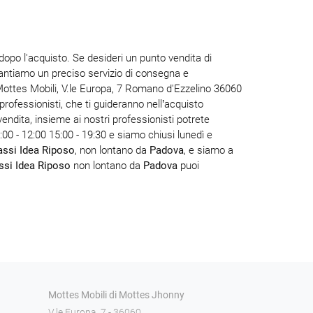
dopo l'acquisto. Se desideri un punto vendita di
garantiamo un preciso servizio di consegna e
i Mottes Mobili, V.le Europa, 7 Romano d'Ezzelino 36060
 professionisti, che ti guideranno nell’acquisto
vendita, insieme ai nostri professionisti potrete
00 - 12:00 15:00 - 19:30 e siamo chiusi lunedì e
ssi Idea Riposo
, non lontano da
Padova
, e siamo a
ssi Idea Riposo
non lontano da
Padova
puoi
Mottes Mobili di Mottes Jhonny
V.le Europa, 7 - 36060