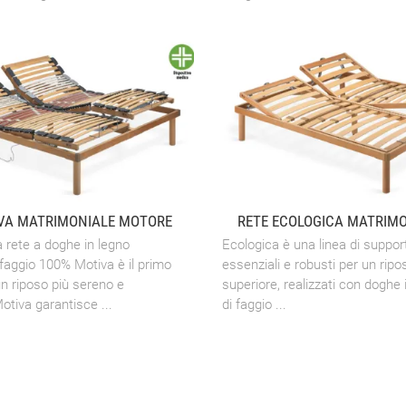
VA MATRIMONIALE MOTORE
RETE ECOLOGICA MATRIMO
a rete a doghe in legno
Ecologica è una linea di suppor
 faggio 100% Motiva è il primo
essenziali e robusti per un ripos
n riposo più sereno e
superiore, realizzati con doghe 
otiva garantisce ...
di faggio ...