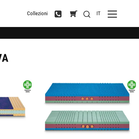
Collezioni
IT
VA