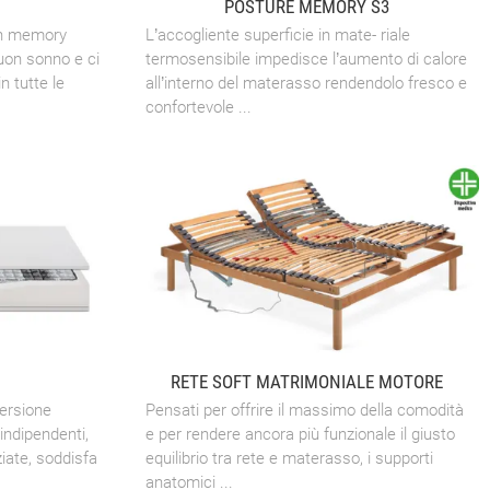
POSTURE MEMORY S3
in memory
L’accogliente superficie in mate- riale
buon sonno e ci
termosensibile impedisce l’aumento di calore
n tutte le
all’interno del materasso rendendolo fresco e
confortevole ...
RETE SOFT MATRIMONIALE MOTORE
versione
Pensati per offrire il massimo della comodità
indipendenti,
e per rendere ancora più funzionale il giusto
ziate, soddisfa
equilibrio tra rete e materasso, i supporti
anatomici ...