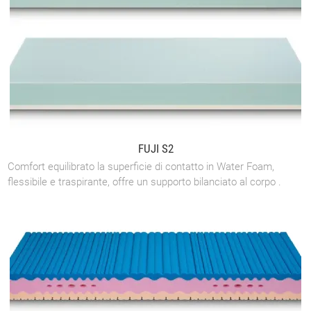
FUJI S2
Comfort equilibrato la superficie di contatto in Water Foam,
flessibile e traspirante, offre un supporto bilanciato al corpo .