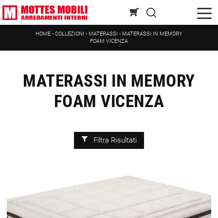
HOME
-
COLLEZIONI
-
MATERASSI
-
MATERASSI IN MEMORY
FOAM VICENZA
MATERASSI IN MEMORY
FOAM VICENZA
Filtra Risultati