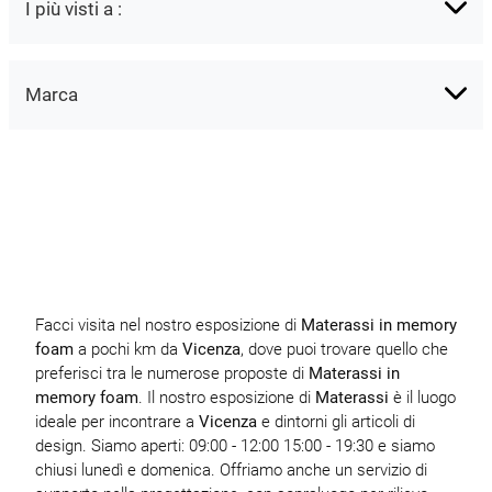
I più visti a :
Marca
Facci visita nel nostro esposizione di
Materassi
in memory
foam
a pochi km da
Vicenza
, dove puoi trovare quello che
preferisci tra le numerose proposte di
Materassi
in
memory foam
. Il nostro esposizione di
Materassi
è il luogo
ideale per incontrare a
Vicenza
e dintorni gli articoli di
design. Siamo aperti: 09:00 - 12:00 15:00 - 19:30 e siamo
chiusi lunedì e domenica. Offriamo anche un servizio di