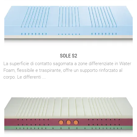
SOLE S2
La superficie di contatto sagomata a zone differenziate in Water
Foam, flessibile e traspirante, offre un supporto rinforzato al
corpo. Le differenti ...