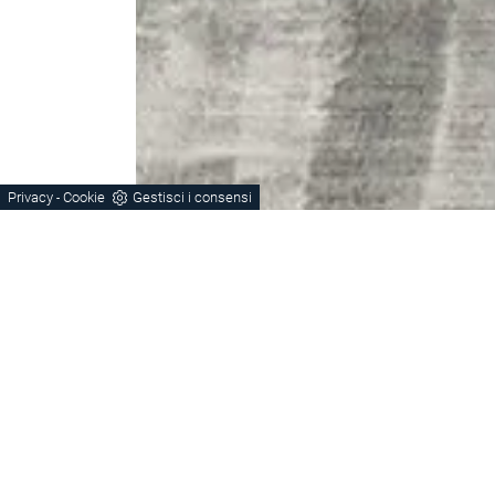
Privacy
Cookie
Gestisci i consensi
-