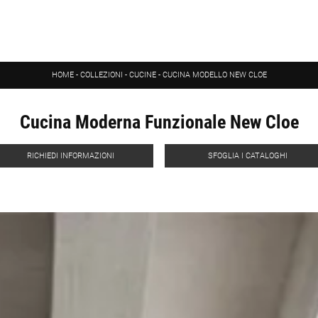
HOME
-
COLLEZIONI
-
CUCINE
-
CUCINA MODELLO NEW CLOE
Cucina Moderna Funzionale New Cloe
RICHIEDI INFORMAZIONI
SFOGLIA I CATALOGHI