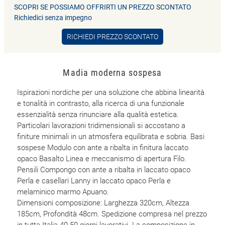
SCOPRI SE POSSIAMO OFFRIRTI UN PREZZO SCONTATO
Richiedici senza impegno
RICHIEDI PREZZO SCONTATO
Madia moderna sospesa
Ispirazioni nordiche per una soluzione che abbina linearità
e tonalità in contrasto, alla ricerca di una funzionale
essenzialità senza rinunciare alla qualità estetica.
Particolari lavorazioni tridimensionali si accostano a
finiture minimali in un atmosfera equilibrata e sobria. Basi
sospese Modulo con ante a ribalta in finitura laccato
opaco Basalto Linea e meccanismo di apertura Filo.
Pensili Compongo con ante a ribalta in laccato opaco
Perla e casellari Lanny in laccato opaco Perla e
melaminico marmo Apuano.
Dimensioni composizione: Larghezza 320cm, Altezza
185cm, Profondità 48cm. Spedizione compresa nel prezzo