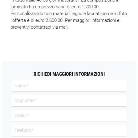
in tutta Italia 40-50 giorni lavorativi. La composizione in
laminato ha un prezzo base di euro 1.700,00.
Personalizzando con materiali legno e laccati come in foto
l'offerta è di euro 2.600,00. Per maggiori informazioni e
preventivi contattaci via mail.
RICHIEDI MAGGIORI INFORMAZIONI