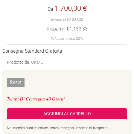
1.700,00 €
Da
Invece di
€2.833,33
Risparmi €1.133,33
IVA compresa 22%
Consegna Standard Gratuita
Prodotto da:
ORME
Reset
Tempi Di Consegna 40 Giorni
AGGIUNGI AL CARRELLO
Nel carrello puoi calcolare, senza impegno, le spese di trasporto