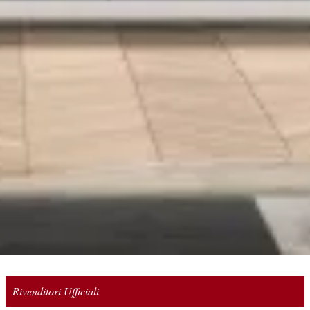
Rivenditori Ufficiali