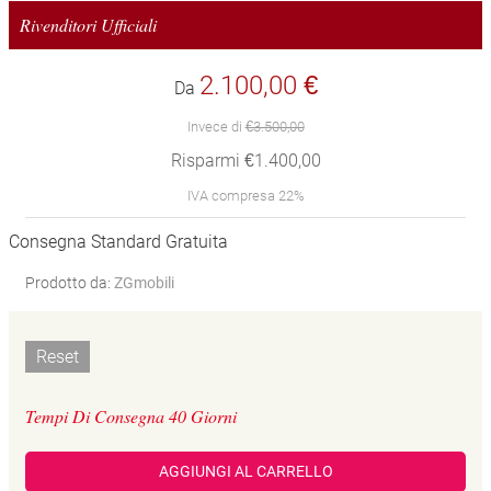
Rivenditori Ufficiali
2.100,00 €
Da
Invece di
€3.500,00
Risparmi €1.400,00
IVA compresa 22%
Consegna Standard Gratuita
Prodotto da:
ZGmobili
Reset
Tempi Di Consegna 40 Giorni
AGGIUNGI AL CARRELLO