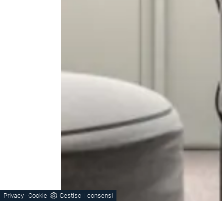
Privacy
Cookie
Gestisci i consensi
-