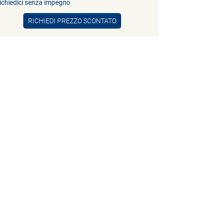
ichiedici senza impegno
RICHIEDI PREZZO SCONTATO