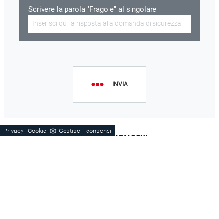
Scrivere la parola "Fragole" al singolare
INVIA
Privacy
Cookie
Gestisci i consensi
-
SFOGLIA I CATALOGHI