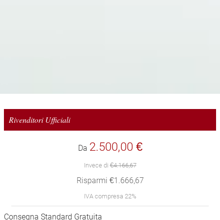
Rivenditori Ufficiali
2.500,00 €
Da
Invece di
€4.166,67
Risparmi €1.666,67
IVA compresa 22%
Consegna Standard Gratuita