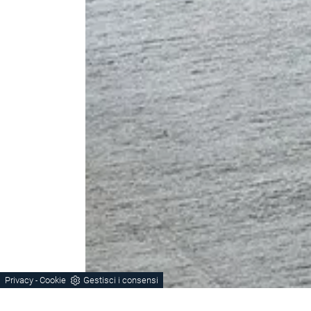
Privacy
Cookie
Gestisci i consensi
-