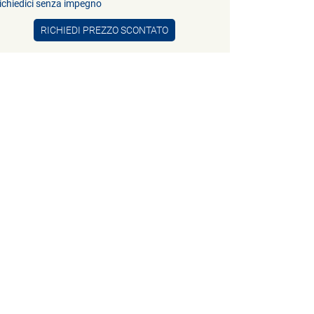
ichiedici senza impegno
RICHIEDI PREZZO SCONTATO