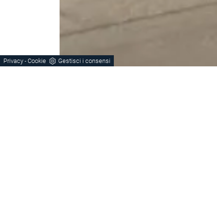
Privacy
Cookie
Gestisci i consensi
-