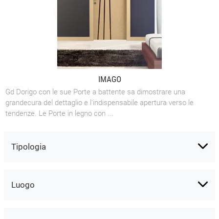
IMAGO
Gd Dorigo con le sue Porte a battente sa dimostrare una
grandecura del dettaglio e l'indispensabile apertura verso le
tendenze. Le Porte in legno con ...
Tipologia
Luogo