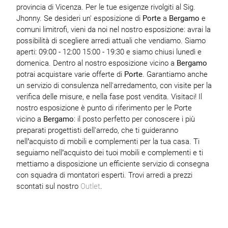
provincia di Vicenza. Per le tue esigenze rivolgiti al Sig.
Jhonny. Se desideri un' esposizione di
Porte
a
Bergamo
e
comuni limitrofi, vieni da noi nel nostro esposizione: avrai la
possibilità di scegliere arredi attuali che vendiamo. Siamo
aperti: 09:00 - 12:00 15:00 - 19:30 e siamo chiusi lunedì e
domenica. Dentro al nostro esposizione vicino a
Bergamo
potrai acquistare varie offerte di
Porte
. Garantiamo anche
un servizio di consulenza nell'arredamento, con visite per la
verifica delle misure, e nella fase post vendita. Visitaci! Il
nostro esposizione è punto di riferimento per le Porte
vicino a
Bergamo
: il posto perfetto per conoscere i più
preparati progettisti dell'arredo, che ti guideranno
nell’acquisto di mobili e complementi per la tua casa. Ti
seguiamo nell’acquisto dei tuoi mobili e complementi e ti
mettiamo a disposizione un efficiente servizio di consegna
con squadra di montatori esperti. Trovi arredi a prezzi
scontati sul nostro
Outlet
.