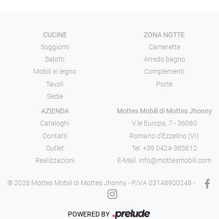
CUCINE
ZONA NOTTE
Soggiorni
Camerette
Salotti
Arredo bagno
Mobili in legno
Complementi
Tavoli
Porte
Sedie
AZIENDA
Mottes Mobili di Mottes Jhonny
Cataloghi
V.le Europa, 7 - 36060
Contatti
Romano d'Ezzelino (VI)
Outlet
Tel.
+39 0424-383612
Realizzazioni
E-Mail.
info@mottesmobili.com
® 2026 Mottes Mobili di Mottes Jhonny - P.IVA 03148900248 -
POWERED BY